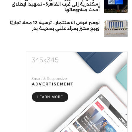
إسكندرية إلى غرب القاهرة» تمهيدا لإطلاق
أحدث مشروعاتها
لوفير فرص الاستثمار.. ترسية 12 محلًا تجاريًا
وبيع مخبز بمزاد علني بمدينة بدر