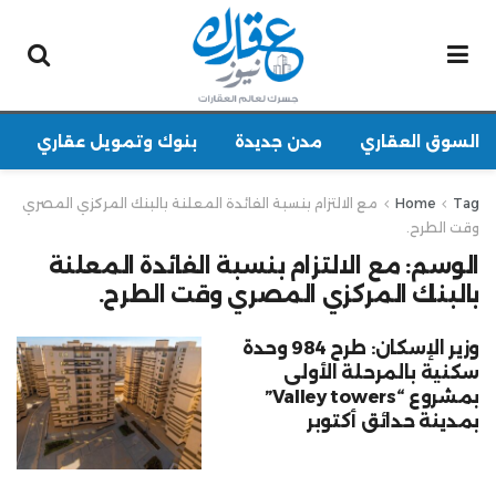
السوق العقاري
مدن جديدة
بنوك وتمويل عقاري
Tag
Home
مع الالتزام بنسبة الفائدة المعلنة بالبنك المركزي المصري
وقت الطرح.
الوسم:
مع الالتزام بنسبة الفائدة المعلنة
بالبنك المركزي المصري وقت الطرح.
وزير الإسكان: طرح 984 وحدة
سكنية بالمرحلة الأولى
بمشروع “Valley towers”
بمدينة حدائق أكتوبر