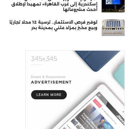
إسكندرية إلى غرب القاهرة» تمهيدا لإطلاق
أحدث مشروعاتها
لوفير فرص الاستثمار.. ترسية 12 محلًا تجاريًا
وبيع مخبز بمزاد علني بمدينة بدر