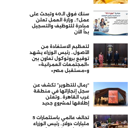
سنك فوق الـ40 وتبحث على
عمل؟.. وزارة العمل تعلن
مبادرة للتوظيف والتسجيل
بدأ الآن
لتعظيم الاستفادة من
الأصول.. رئيس الوزراء يشهد
توقيع بروتوكول تعاون بين
«المجتمعات العمرانية»
و«مستقبل مصر»
“رمال للتطوير” تكشف عن
سجل إنجازاتها في منطقة
غرب القاهرة…وتعلن
إطلاقها لمشروع جديد
تحالف عالمي باستثمارات 5
مليارات دولار.. رئيس الوزراء