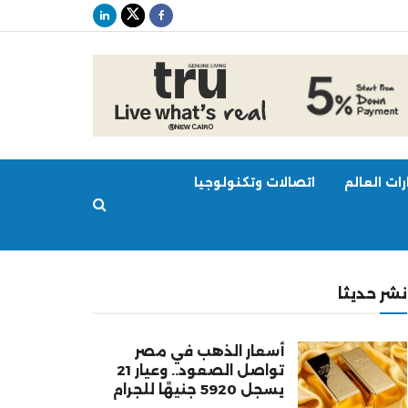
ات العالم
اتصالات وتكنولوجيا
نشر حديثا
أسعار الذهب في مصر
تواصل الصعود.. وعيار 21
يسجل 5920 جنيهًا للجرام