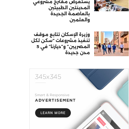
يستعرض مقترح مشروعي
المدينتين الطبيتين
بالعاصمة الجديدة
والعلمين
وزيرة الإسكان تتابع موقف
تنفيذ مشروعات “سكن لكل
المصريين” و”ديارنا” في 5
مدن جديدة