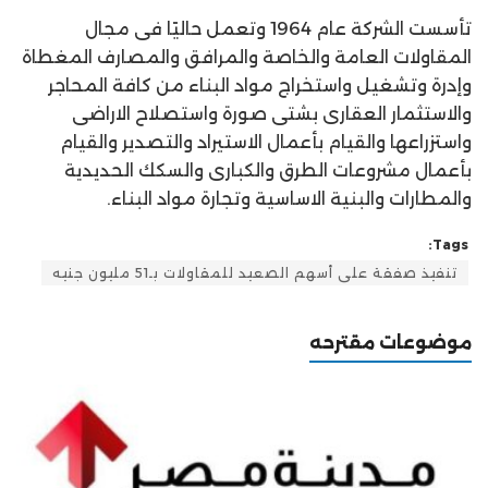
تأسست الشركة عام 1964 وتعمل حاليًا فى مجال
المقاولات العامة والخاصة والمرافق والمصارف المغطاة
وإدرة وتشغيل واستخراج مواد البناء من كافة المحاجر
والاستثمار العقارى بشتى صورة واستصلاح الاراضى
واستزراعها والقيام بأعمال الاستيراد والتصدير والقيام
بأعمال مشروعات الطرق والكبارى والسكك الحديدية
والمطارات والبنية الاساسية وتجارة مواد البناء.
Tags:
تنفيذ صفقة على أسهم الصعيد للمقاولات بـ51 مليون جنيه
موضوعات مقترحه