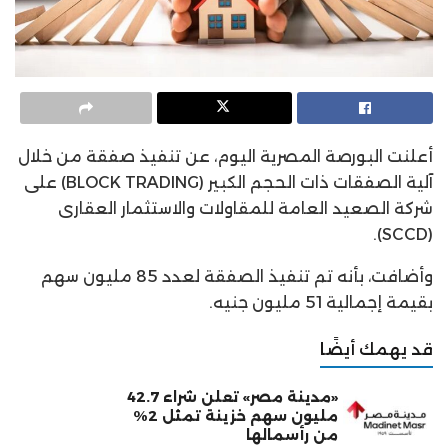
أعلنت البورصة المصرية اليوم، عن تنفيذ صفقة من خلال
آلية الصفقات ذات الحجم الكبير (BLOCK TRADING) على
شركة الصعيد العامة للمقاولات والاستثمار العقارى
(SCCD).
وأضافت، بأنه تم تنفيذ الصفقة لعدد 85 مليون سهم
بقيمة إجمالية 51 مليون جنيه.
قد يهمك أيضًا
«مدينة مصر» تعلن شراء 42.7
مليون سهم خزينة تمثل 2%
من رأسمالها