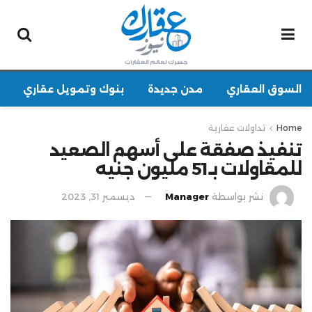
السوق العقاري
مدن جديدة
بنوك وتمويل عقاري
Home
تداولات عقارية
تنفيذ صفقة على أسهم الصعيد
للمقاولات بـ51 مليون جنيه
نشر بواسطة
Manager
ديسمبر 31, 2023