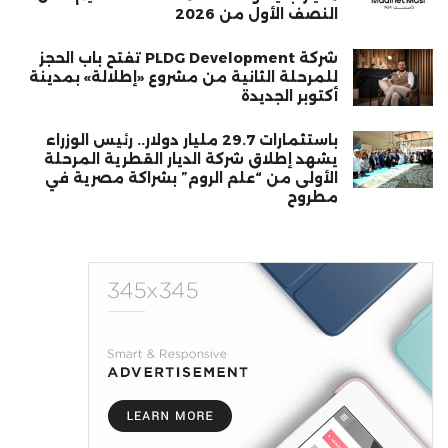
النصف الأول من 2026
شركة PLDG Development تفتح باب الحجز
للمرحلة الثانية من مشروع «إطلالة» بمدينة
أكتوبر الجديدة
باستثمارات 29.7 مليار دولار.. رئيس الوزراء
يشهد إطلاق شركة الديار القطرية المرحلة
الأولى من “علم الروم” بشراكة مصرية في
مطروح