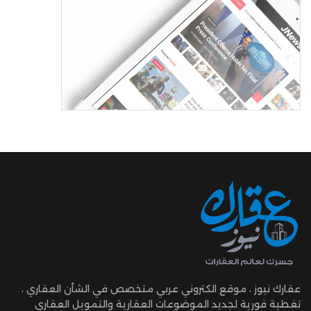
عقارك نيوز ، موقع الكتروني عربي متخصص في الشأن العقاري ،
تغطية فورية لجديد الموضوعات العقارية والتمويل العقاري