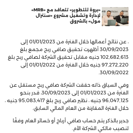
«بروة للتطوير» تتعاقد مع «MRB»
لإدارة وتشغيل مشروع «سنترال
مول» بالشروق
، عن نتائج أعمالها خلال الفترة من 01/01/2023 إلى
30/09/2023 أظهرت تحقيق صافي ربح مجمع بلغ
102,682,613 جنيه مقابل تحقيق الشركة لصافي ربح بلغ
97,272,220 جنيه خلال الفترة من 01/01/2022 إلى
30/09/2022.
وفي السياق ذاته حققت الشركة صافي ربح مستقل عن
الفترة من 01/01/2023 إلى 30/09/2023، قدر بنحو
96,047,125 جنيه ، نظير صافي ربح بلغ 95,083,417 جنيه ،
خلال الفترة المقارنة من العام المالي السابق.
جدير بالذكر يتم حساب صافي أرباح أو خسائر العام وفقًا
لنصيب مالكي الشركة الأم.