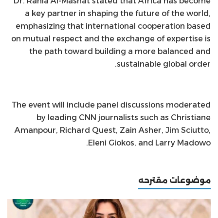
Dr. Rania Al-Mashat stated that Africa has become
a key partner in shaping the future of the world,
emphasizing that international cooperation based
on mutual respect and the exchange of expertise is
the path toward building a more balanced and
sustainable global order.
The event will include panel discussions moderated
by leading CNN journalists such as Christiane
Amanpour, Richard Quest, Zain Asher, Jim Sciutto,
Eleni Giokos, and Larry Madowo.
موضوعات مقترحه