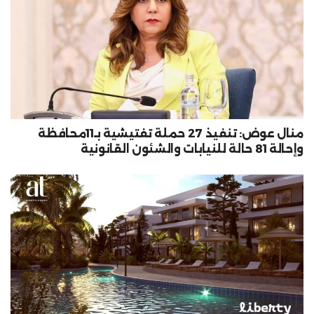
منال عوض: تنفيذ 27 حملة تفتيشية بـ11محافظة
وإحالة 81 حالة للنيابات والشئون القانونية