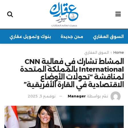
السوق العقاري
مدن جديدة
بنوك وتمويل عقاري
Home
السوق العقاري
المشاط تشارك في فعالية CNN
International بالمملكة المتحدة
لمناقشة “تحولات الأوضاع
الاقتصادية في القارة الأفريقية”
نشر بواسطة
Manager
نوفمبر 3, 2025