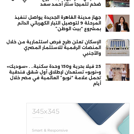
ضخم للميجا ستار أحمد سعد
جهاز مدينة القاهرة الجديدة يواصل تنفيذ
المرحلة 9 لتوصيل التيار الكهربائي الدائم
بمشروع “بيت الوطن”
الإسكان تعلن طرح فرص استثمارية من خلال
المنصات الرقمية للاستثمار المصري
والأجنبي
25 فيلا بحرية و150 وحدة سكنية.. . «سوديك»
و«نوبو» تستعدان لإطلاق أول شقق فندقية
تحمل علامة “نوبو” العالمية في مصر خلال
أيام