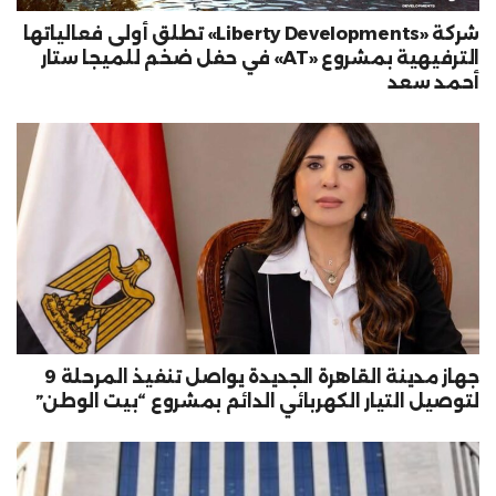
شركة «Liberty Developments» تطلق أولى فعالياتها
الترفيهية بمشروع «AT» في حفل ضخم للميجا ستار
أحمد سعد
جهاز مدينة القاهرة الجديدة يواصل تنفيذ المرحلة 9
لتوصيل التيار الكهربائي الدائم بمشروع “بيت الوطن”