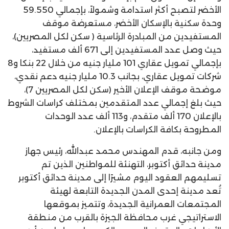
الأخضر لتصبح أكثر استدامة وشمولاً، بإجمالي 59.550
وحدة سكنية بالإسكان الأخضر، مستعرضة موقف
المستفيدين من المبادرة الرئاسية ( سكن لكل المصريين)،
حيث وصل عدد المستفيدين إلى 671 ألف مستفيد،
بإجمالي تمويل عقاري 101 مليار جنيه من خلال 22 بنكا و8
شركات تمويل عقاري، بجانب 10.3 مليار جنيه دعم نقدي،
موضحة موقف الإعلان الأخير (سكن لكل المصريين 7)،
حيث بلغ إجمالي عدد المتقدمين بمختلف كراسات الشروط
بالإعلان 170 ألف متقدم، و113 ألف عدد الوحدات
المطروحة بكافة الكراسات بالإعلان.
ومن جانبه، قدم المهندس محمد عبدالله، رئيس جهاز
مدينة حدائق أكتوبر، التهنئة للمواطنين الذين تم
تسليمهم العقود اليوم مشيرًا إلى مدينة حدائق أكتوبر
تُعد مدينة إحدى المدن الجديدة التابعة لهيئة
المجتمعات العمرانية الجديدة، وتتميز بموقعها
الاستراتيجي غرب محافظة الجيزة بالقرب من منطقة