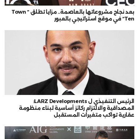
بعد نجاح مشروعاتها بالعاصمة.. مزايا تطلق ” Town
Ten” في موقع استراتيجي بالعبور
الرئيس التنفيذي ل LARZ Developments:
المصداقية والالتزام ركائز أساسية لبناء منظومة
عقارية تواكب متغيرات المستقبل