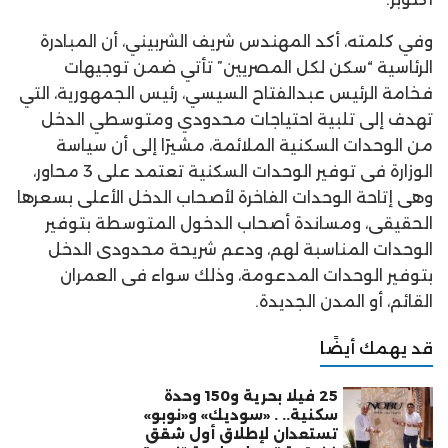
وفي كلمته، أكد المهندس شريف الشربيني، أن المبادرة
الرئاسية “سكن لكل المصريين” تأتي ضمن توجيهات
فخامة الرئيس عبدالفتاح السيسي، رئيس الجمهورية، التي
تهدف إلى تلبية احتياجات محدودي ومتوسطي الدخل
من الوحدات السكنية الملائمة، مشيرًا إلى أن سياسة
الوزارة فى توفير الوحدات السكنية تعتمد على 3 محاور،
وهى إتاحة الوحدات الفاخرة لأصحاب الدخل الأعلى بسعرها
الحقيقى، ومساندة أصحاب الدخول المتوسطة بتوفير
الوحدات المناسبة لهم، ودعم شريحة محدودى الدخل
بتوفير الوحدات المدعومة، وذلك سواء فى العمران
القائم، أو المدن الجديدة.
قد يهمك أيضًا
25 فيلا بحرية و150 وحدة
سكنية.. . «سوديك» و«نوبو»
تستعدان لإطلاق أول شقق