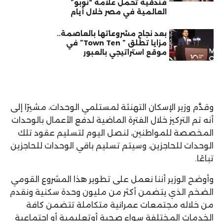
فندقية تحمل علامة “نوبو”
العالمية في مصر خلال أيام
بعد نجاح مشروعاتها بالعاصمة..
مزايا تطلق ” Town Ten” في
موقع استراتيجي بالعبور
وقدَّم وزير الإسكان التهنئة لمستلمي الوحدات، مشيرًا إلى
أنه تم التركيز خلال الفترة الماضية لدفع الأعمال بالوحدات
المخصصة للمواطنين، لنصل اليوم لتسليم عقود تلك
الوحدات للحاجزين، وسيتم تسليم باقي الوحدات للحاجزين
تباعًا.
وأوضح الوزير أننا نعمل على تطوير هذا المشروع القومي
الضخم الذي يتضمن أكثر من مليون وحدة سكنية ونقدم
من خلاله مجتمعات عمرانية متكاملة تتضمن كافة
الخدمات المختلفة سواء صحية أوتعليمية أو اجتماعية