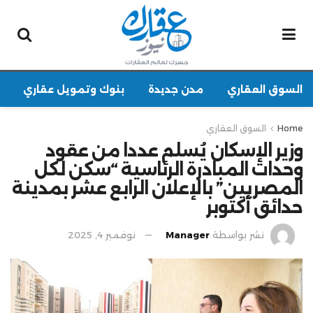
السوق العقاري
مدن جديدة
بنوك وتمويل عقاري
Home
السوق العقاري
وزير الإسكان يُسلم عددا من عقود
وحدات المبادرة الرئاسية “سكن لكل
المصريين” بالإعلان الرابع عشر بمدينة
حدائق أكتوبر
نشر بواسطة
Manager
نوفمبر 4, 2025