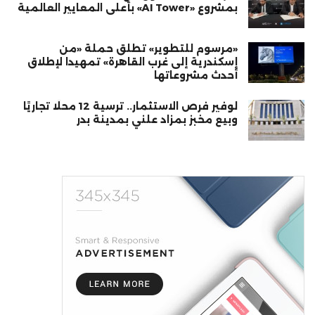
بمشروع «AI Tower» بأعلى المعايير العالمية
«مرسوم للتطوير» تطلق حملة «من
إسكندرية إلى غرب القاهرة» تمهيدا لإطلاق
أحدث مشروعاتها
لوفير فرص الاستثمار.. ترسية 12 محلًا تجاريًا
وبيع مخبز بمزاد علني بمدينة بدر