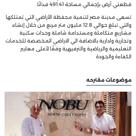
قطعتي أرض بإجمالي مساحة 491.41 فدانًا.
تسعى مدينة مصر لتنمية محفظة الأراضي التي تمتلكها
والتي تبلغ حوالي 12.8 مليون متر مربع من خلال إنشاء
مشاريع متكاملة ومستدامة شاملة وحدات سكنية
وتجارية وادارية بالاضافة الي الاراضي المخصصة للخدمات
التعليمية والرياضية والترفيهية وفقًا لأعلى معايير
الكفاءة والجودة
موضوعات مقترحه