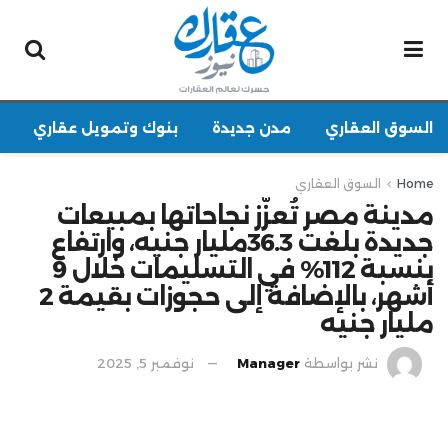
السوق العقاري
مدن جديدة
بنوك وتمويل عقاري
Home
السوق العقاري
مدينة مصر تُعزّز نجاحاتها بمبيعات
جديدة بلغت 36.3مليار جنيه، وارتفاع
بنسبة 112% في التسليمات خلال 9
أشهر، بالإضافة إلى حجوزات بقيمة 2
مليار جنيه
نشر بواسطة
Manager
نوفمبر 5, 2025