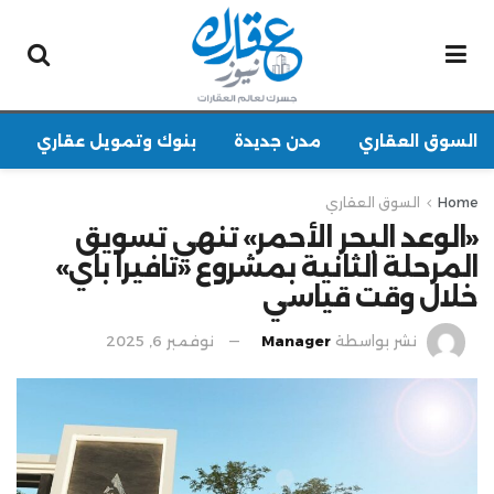
السوق العقاري
مدن جديدة
بنوك وتمويل عقاري
Home
السوق العقاري
«الوعد البحر الأحمر» تنهي تسويق
المرحلة الثانية بمشروع «تافيرا باي»
خلال وقت قياسي
نشر بواسطة
Manager
نوفمبر 6, 2025