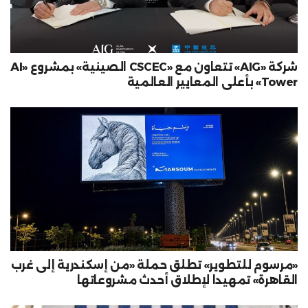
شركة «AIG» تتعاون مع «CSCEC الصينية» بمشروع «AI
Tower» بأعلى المعايير العالمية
«مرسوم للتطوير» تطلق حملة «من إسكندرية إلى غرب
القاهرة» تمهيدا لإطلاق أحدث مشروعاتها