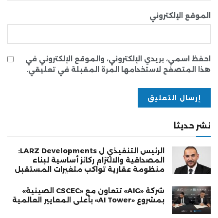
الموقع الإلكتروني
احفظ اسمي، بريدي الإلكتروني، والموقع الإلكتروني في
هذا المتصفح لاستخدامها المرة المقبلة في تعليقي.
نشر حديثا
الرئيس التنفيذي ل LARZ Developments:
المصداقية والالتزام ركائز أساسية لبناء
منظومة عقارية تواكب متغيرات المستقبل
شركة «AIG» تتعاون مع «CSCEC الصينية»
بمشروع «AI Tower» بأعلى المعايير العالمية