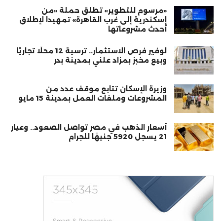
«مرسوم للتطوير» تطلق حملة «من
إسكندرية إلى غرب القاهرة» تمهيدا لإطلاق
أحدث مشروعاتها
لوفير فرص الاستثمار.. ترسية 12 محلًا تجاريًا
وبيع مخبز بمزاد علني بمدينة بدر
وزيرة الإسكان تتابع موقف عدد من
المشروعات وملفات العمل بمدينة 15 مايو
أسعار الذهب في مصر تواصل الصعود.. وعيار
21 يسجل 5920 جنيهًا للجرام