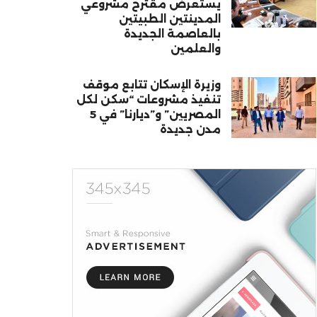
يستعرض مقترح مشروعي
المدينتين الطبيتين
بالعاصمة الجديدة
والعلمين
وزيرة الإسكان تتابع موقف
تنفيذ مشروعات “سكن لكل
المصريين” و”ديارنا” في 5
مدن جديدة