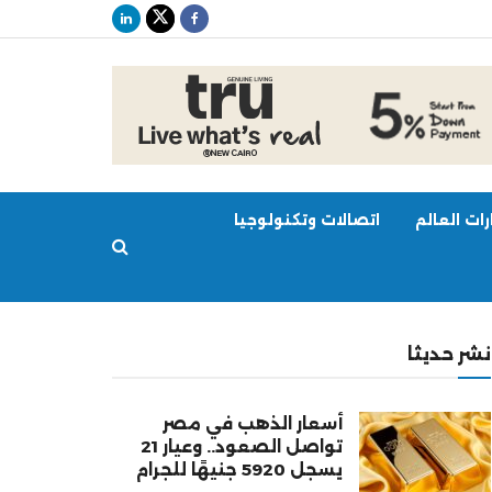
ات العالم
اتصالات وتكنولوجيا
نشر حديثا
أسعار الذهب في مصر
تواصل الصعود.. وعيار 21
يسجل 5920 جنيهًا للجرام