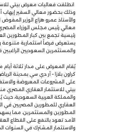
انطلقت فعاليات معرض بيتي للاستث
وذلك بحضور معالي السفير إيهاب أب
والأستاذ عمرو هزاع الوزير المفوض 
معالي رئيس مجلس الوزراء المصر
رئيسية تجمع بين كبار المطورين ال
يستعرض فرصاً استثمارية متنوعة و
والمستثمرين السعوديين الراغبين 
كراون بلازا – أر دي سي بمدينة الري
على المشروعات المعروضة والاستفا
بيتي للاستثمار العقاري المصري من
والمملكة العربية السعودية، حيث 
العقاري للمطورين المصريين في المم
المطورين والمستثمرين، مما يسهم ف
الأمد تعود بالنفع على القطاع العق
والاستثمار المشترك في السنوات ال