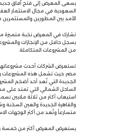
يسعى المعرض إلى فتح آفاق جديدة 
السعودية في مجال الاستثمار العقار
الأمد بين المطورين والمستثمرين م
تشارك في المعرض نخبة متميزة من 
بسجل حافل من الإنجازات والمشرو
من المشروعات المتكاملة.
تستعرض الشركات أحدث مشروعاتها ال
مصر، حيث تشمل هذه المشروعات وحد
الجديدة التي تُعد أحد أضخم المشر
الساحل الشمالي التي تمتد على مس
والقاهرة الجديدة والعين السخنة وش
متسارعاً وتُعد من أكثر الوجهات الا
يستعرض المعرض أكثر من خمسة وعش