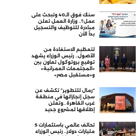
سنك فوق الـ40 وتبحث على
عمل؟.. وزارة العمل تعلن
مبادرة للتوظيف والتسجيل
بدأ الآن
لتعظيم الاستفادة من
الأصول.. رئيس الوزراء يشهد
توقيع بروتوكول تعاون بين
«المجتمعات العمرانية»
و«مستقبل مصر»
“رمال للتطوير” تكشف عن
سجل إنجازاتها في منطقة
غرب القاهرة…وتعلن
إطلاقها لمشروع جديد
تحالف عالمي باستثمارات 5
مليارات دولار.. رئيس الوزراء