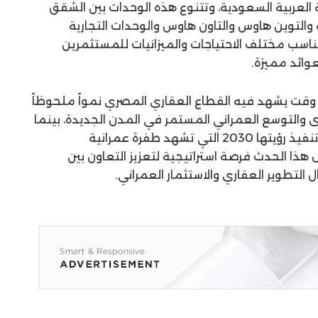
لعربية السعودية، وتتنوع هذه الوحدات بين الشقق
 والتوين هاوس والتاون هاوس والوحدات التجارية
 تناسب مختلف الاحتياجات والميزانيات للمستثمرين
وائد مميزة.
قت يشهد فيه القطاع العقاري المصري نمواً ملحوظاً
ى والتوسع العمراني المستمر في المدن الجديدة، بينما
تواصل المملكة العربية السعودية تنفيذ رؤيتها 2030 التي تشهد طفرة عمرانية
هذا الحدث فرصة استراتيجية لتعزيز التعاون بين
التطوير العقاري والاستثمار العمراني.