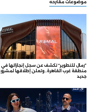
موضوعات مقترحه
“رمال للتطوير” تكشف عن سجل إنجازاتها في
منطقة غرب القاهرة…وتعلن إطلاقها لمشروع
جديد