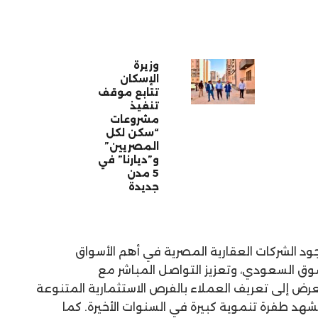
وزيرة
الإسكان
تتابع موقف
تنفيذ
مشروعات
“سكن لكل
المصريين”
و”ديارنا” في
5 مدن
جديدة
د الشركات العقارية المصرية في أهم الأسواق
سوق السعودي، وتعزيز التواصل المباشر مع
رض إلى تعريف العملاء بالفرص الاستثمارية المتنوعة
د طفرة تنموية كبيرة في السنوات الأخيرة. كما