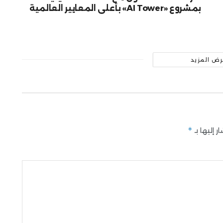
بمشروع «AI Tower» بأعلى المعايير العالمية
رض المزيد
*
 إليها بـ