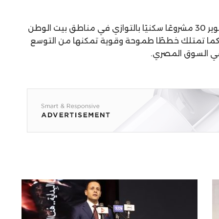
ولفت إلى أن الشركة تعمل على تطوير 30 مشروعًا سكنيًا بالتوازي في مناطق بيت الوطن
، كما تمتلك خططًا طموحة وقوية تمكنها من التوسع
 في السوق المصري.