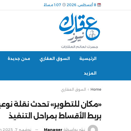
8 أغسطس، 2026
1:07 مساءً
الرئيسية
السوق العقاري
مدن جديدة
المزيد
Home
السوق العقاري
«مكان للتطوير» تحدث نقلة نوعي
بربط الأقساط بمراحل التنفيذ
نشر بواسطة
Manager
نوفمبر 7, 2025
n