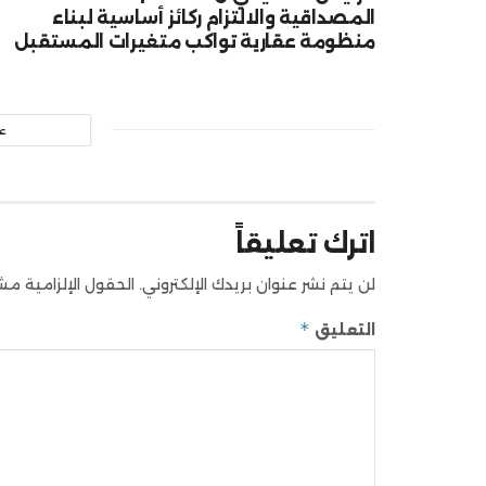
المصداقية والالتزام ركائز أساسية لبناء
منظومة عقارية تواكب متغيرات المستقبل
ع
اترك تعليقاً
لن يتم نشر عنوان بريدك الإلكتروني.
الحقول الإلزامية مشار
*
التعليق