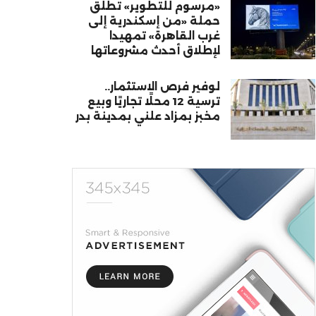
«مرسوم للتطوير» تطلق
حملة «من إسكندرية إلى
غرب القاهرة» تمهيدا
لإطلاق أحدث مشروعاتها
لوفير فرص الاستثمار..
ترسية 12 محلًا تجاريًا وبيع
مخبز بمزاد علني بمدينة بدر