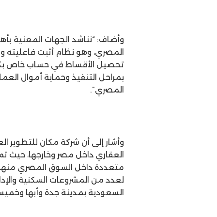
المصري، وهو نظام أثبت فاعليته وك
تحصيل الأقساط في حساب خاص بكل 
بمراحل التنفيذ وحماية أموال العملا
المصري”.
وأشار إلى أن شركة مكان للتطوير ال
متعددة داخل السوق المصري منها ال
لعدد من المشروعات السكنية والإدا
السعودية بمدينة جدة وأبها وخم