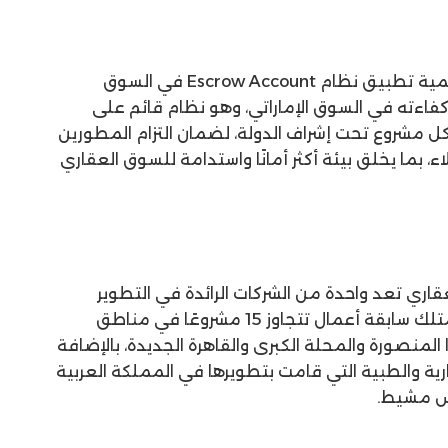
وأضاف: “نناشد الجهات المعنية بأهمية تطبيق نظام Escrow Account في السوق
فاءته في السوق الإماراتي، وهو نظام قائم على
مشروع تحت إشراف الدولة، لضمان التزام المطورين
ء، بما يخلق بيئة أكثر أمانًا واستدامة للسوق العقاري
عقاري تعد واحدة من الشركات الرائدة في التطوير
العقاري داخل مصر وخارجها، حيث تمتلك سابقة أعمال تتجاوز 15 مشروعًا في مناطق
منصورة والمحلة الكبرى والقاهرة الجديدة، بالإضافة
رية والطبية التي قامت بتطويرها في المملكة العربية
يس مشيط.