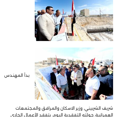
بدأ المهندس
شريف الشربيني، وزير الاسكان والمرافق والمجتمعات
العمرانية، جولته التفقدية اليوم، بتفقد الأعمال الجاري