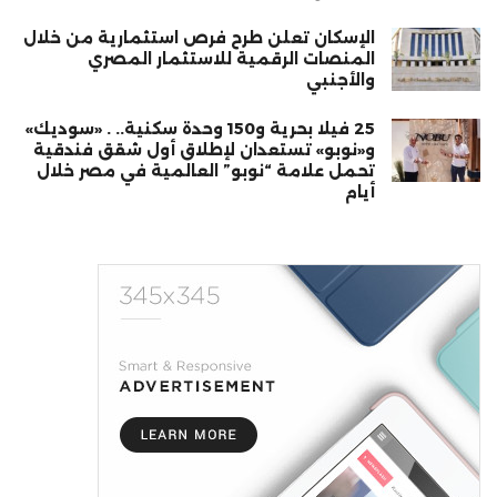
الإسكان تعلن طرح فرص استثمارية من خلال
المنصات الرقمية للاستثمار المصري
والأجنبي
25 فيلا بحرية و150 وحدة سكنية.. . «سوديك»
و«نوبو» تستعدان لإطلاق أول شقق فندقية
تحمل علامة “نوبو” العالمية في مصر خلال
أيام