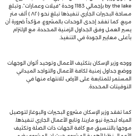
by the lake بإجمالي 1183 وحدة “فيلات وعمارات”، وتبلغ
مساحة البحيرات الجاري تنفيذها تبلغ نحو (٨٢٠ ) ألف متر
مربع، كما تفقد إحدى الوحدات بالمشروع، مؤكداً ضرورة أن
يسير العمل وفق الجداول الزمنية المحددة، مع الإلتزام
بأعلى معايير الجودة في التنفيذ.
ووجه وزير الإسكان بتكثيف الأعمال وتوحيد ألوان الوجهات
ووضع جداول زمنية لكافة الأعمال والتواجد الميداني
المستمر للمتابعة على الأرض، للانتهاء منها في
التوقيتات المحددة.
كما تفقد وزير الإسكان مشروع البحيرات والبوغاز لتوصيل
المياه لبحيرة نيو مارينا، وتابع الأعمال الجاري تنفيذها،
موجها بالتنسيق مع كافة الجهات ذات الصلة وتكثيف
الأعمال نظرا لأهمية المشروع، حيث إن المشروع يضم