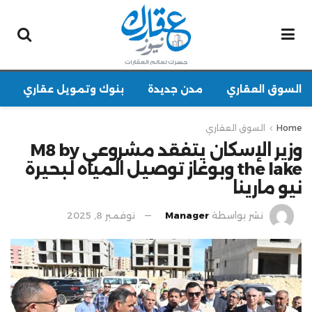
السوق العقاري
مدن جديدة
بنوك وتمويل عقاري
Home
السوق العقاري
وزير الإسكان يتفقد مشروعي M8 by
the lake وبوغاز توصيل المياه لبحيرة
نيو مارينا
نشر بواسطة
Manager
نوفمبر 8, 2025