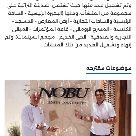
وتم تشغيل عدد منها، حيث تشتمل المدينة التراثية على
مجموعة من المنشآت، ومنها (البحيرة الرئيسية – الساحة
الرئيسية والساحات التجارية – أرض المعارض – المسجد –
الكنيسة – المسرح الرومانى – قاعة المؤتمرات – المبانى
التجارية والفندقية – الحى القديم – مجمع السينمات)، وتم
إنهاء وتشغيل العديد من تلك المنشآت.
موضوعات مقترحه