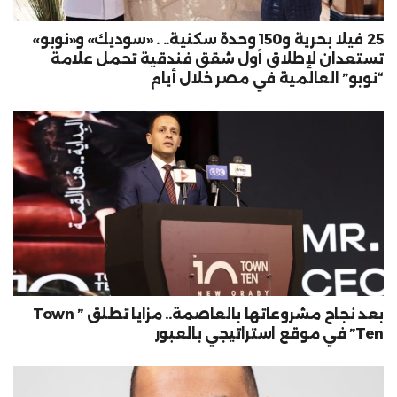
25 فيلا بحرية و150 وحدة سكنية.. . «سوديك» و«نوبو»
تستعدان لإطلاق أول شقق فندقية تحمل علامة
“نوبو” العالمية في مصر خلال أيام
بعد نجاح مشروعاتها بالعاصمة.. مزايا تطلق ” Town
Ten” في موقع استراتيجي بالعبور