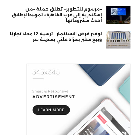
«مرسوم للتطوير» تطلق حملة «من
إسكندرية إلى غرب القاهرة» تمهيدا لإطلاق
أحدث مشروعاتها
لوفير فرص الاستثمار.. ترسية 12 محلًا تجاريًا
وبيع مخبز بمزاد علني بمدينة بدر