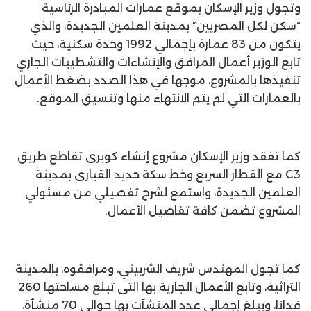
وتجول وزير الإسكان بموقع عمارات المبادرة الرئاسية
“سكن لكل المصريين” بمدينة العلمين الجديدة، والذي
يتكون من 83 عمارة بإجمالي 1992 وحدة سكنية، حيث
تابع الوزير أعمال المرافق والإنشاءات والتشطيبات الجاري
تنفيذها بالمشروع، موجها في هذا الصدد بضغط الأعمال
بالعمارات التي لم يتم الانتهاء منها وتنسيق الموقع.
كما تفقد وزير الإسكان مشروع إنشاء كوبرى تقاطع طريق
C3 مع القطار السريع وخط سكة حديد القبارى بمدينة
العلمين الجديدة، واستمع لشرح تفصيلي من مسئولي
المشروع تضمن كافة تفاصيل الأعمال.
كما تجول المهندس شريف الشربيني، ومرافقوه، بالمدينة
التراثية، وتابع الأعمال الجارية بها التى تبلغ مساحتها 260
فدانا، ويبلغ إجمالى عدد المنشآت بها حوالى 70 منشأة،