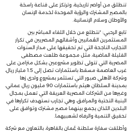
تنطلق من أواصر تاريخية، وترتكز على قناعة راسخة
بالمصير المشترك والرؤية الموحدة لخدمة الإنسان
والأوطان وسلام الإنسانية.
تابع الرحبي: “نتطلع من خلال اللقاء المباشر بين
المستثمرين العُمانيين وأشقائهم المصريين في تكرار
التجارب الناجحة التي تم تحقيقها على مدار السنوات
القليلة الماضية، مثل مجموعة طلعت مصطفى
المصرية التي تتولى تطوير مشروعين بشكل متزامن على
غرب العاصمة مسقط باستثمارات تصل إلى 1.5 مليار ريال،
وشركة الأهلي صبور التي تستثمر بمشروع وادى زها
بمدينة السلطان هيثم باستثمارات 90 مليون ريال عماني،
وغيرها من الشركات المصرية العريقة التي تعمل بمجال
البنية التحتية والمرافق، وهي تجارب نستهدف تكرارها في
البلدين اللذان يجمع بينهما مصير مشترك وتوافق على
تحقيق التنمية والرفاه لشعبيهما.
وأطلقت سفارة سلطنة عُمان بالقاهرة، بالتعاون مع شركة