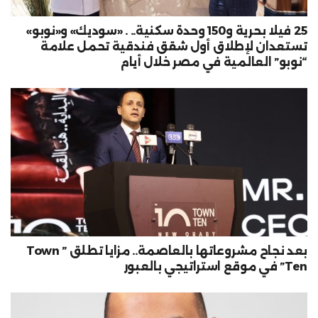
25 فيلا بحرية و150 وحدة سكنية.. . «سوديك» و«نوبو»
تستعدان لإطلاق أول شقق فندقية تحمل علامة
“نوبو” العالمية في مصر خلال أيام
بعد نجاح مشروعاتها بالعاصمة.. مزايا تطلق ” Town
Ten” في موقع استراتيجي بالعبور