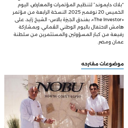
“بلاك دايموند” لتنظيم المؤتمرات والمعارض، اليوم
الخميس 20 نوفمبر 2025، النسخة الرابعة من مؤتمر
«The Investor»، بفندق الجيزة بالاس- الشيخ زايد، على
هامش الاحتفال باليوم الوطني العُماني، وبمشاركة
رفيعة من كبار المسؤولين والمستثمرين من سلطنة
عمان ومصر.
موضوعات مقترحه