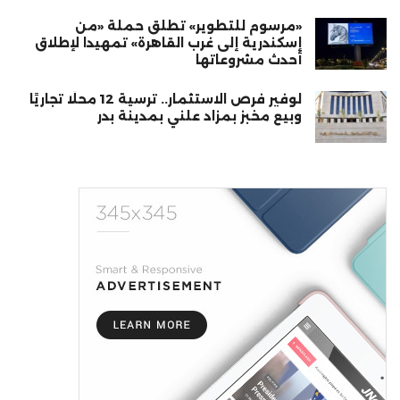
«مرسوم للتطوير» تطلق حملة «من
إسكندرية إلى غرب القاهرة» تمهيدا لإطلاق
أحدث مشروعاتها
لوفير فرص الاستثمار.. ترسية 12 محلًا تجاريًا
وبيع مخبز بمزاد علني بمدينة بدر