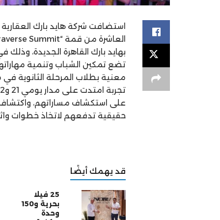
استضافت شركة هايد بارك العقارية ل
بهايد بارك القاهرة الجديدة، وذلك ف
معنية بطلاب المرحلة الثانوية في 
على استكشاف مساراتهم، واكتشاف
حقيقية تدفعهم لاتخاذ خطوات واث
قد يهمك أيضًا
25 فيلا
بحرية و150
وحدة