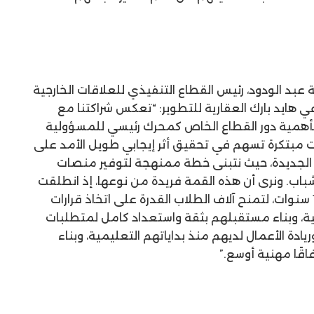
 عبد الودود، رئيس القطاع التنفيذي للعلاقات الخارجية
 هايد بارك العقارية للتطوير: “تعكس شراكتنا مع
اننا العميق بأهمية دور القطاع الخاص كمحرك رئيسي للمسؤولية
 مبتكرة تسهم في تحقيق أثر إيجابي طويل الأمد على
 الجديدة، حيث نتبنى خطة ممنهجة لتوفير منصات
اب. ونرى أن هذه القمة فريدة من نوعها، إذ انطلقت
برؤية واضحة واستمرت على مدار 10 سنوات، لتمنح آلاف الطلاب القدرة على اتخاذ قرارات
نية، وبناء مستقبلهم بثقة واستعداد كامل لمتطلبات
ريادة الأعمال لديهم منذ بداياتهم التعليمية، وبناء
قًا مهنية أوسع.”