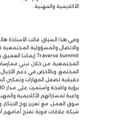
الأكاديمية والمهنية.
وفي هذا السياق، قالت الأستاذة هالة
والاتصال والمسؤولية المجتمعية في
Traverse Summit إيم
المجتمعية، من خلال تبني ممارسات
المجتمع، وبالأخص في دعم الأجيال
حقيقية لصقل المهارات وتمكين الشب
واعية لمساراتهم الأكاديمية والمه
سوق العمل، مع تعزيز روح الابتكار، و
شبكة علاقات قوية تفتح أمامهم آفا