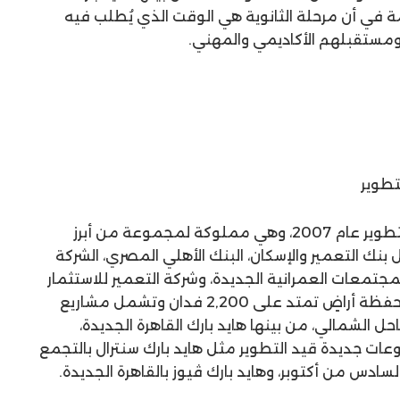
مة في أن مرحلة الثانوية هي الوقت الذي يُطلب فيه
 ومستقبلهم الأكاديمي والمهني.
تطوير
تأسست شركة هايد بارك العقارية للتطوير عام 2007، وهي مملوكة لمجموعة من أبرز
بنك التعمير والإسكان، البنك الأهلي المصري، الشركة
لمجتمعات العمرانية الجديدة، وشركة التعمير للاستثمار
والتطوير العقاري. تمتلك الشركة محفظة أراضٍ تمتد على 2,200 فدان وتشمل مشاريع
ل الشمالي، من بينها هايد بارك القاهرة الجديدة،
عات جديدة قيد التطوير مثل هايد بارك سنترال بالتجمع