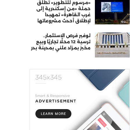
«مرسوم للتطوير» تطلق
حملة «من إسكندرية إلى
غرب القاهرة» تمهيدا
لإطلاق أحدث مشروعاتها
لوفير فرص الاستثمار..
ترسية 12 محلًا تجاريًا وبيع
مخبز بمزاد علني بمدينة بدر