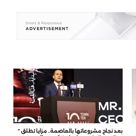
بعد نجاح مشروعاتها بالعاصمة.. مزايا تطلق ”