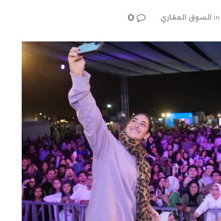
0
in
السوق العقاري