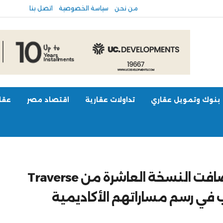
من نحن
سياسة الخصوصية
اتصل بنا
بنوك وتمويل عقاري
تداولات عقارية
اقتصاد مصر
عقار
هايد بارك العقارية للتطوير استضافت النسخة العاشرة من Traverse
شباب في رسم مساراتهم الأكاديمية