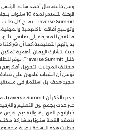
الرحلة لتستمر لم
Traverse Summit تمن
وتوسيع آفاقه الأكاديمية والمهنية.
متلقين للمعرفة إلى صانعي تأثير، يبن
بداياتهم التعليمية.كما أن شراكتنا 
حيث نتشارك الإيمان بأهمية تمكين
خلال se Summit
مختلف المجالات، لتحويل أفكارهم
نؤمن أن الشباب قادرون على قيادة ا
مجرد هدف، بل استثمار في مستقب
عبر حدث يجمع بين التعليم والترف
خياراتهم المهنية، والتقديم لفرص م
تنعقد القمة سنويًا بمشاركة مختل
حظيت هذه النسخة برعاية مجموعة 