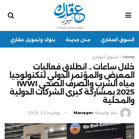
السوق العقاري
مدن جديدة
بنوك وتمويل عقاري
Home
السوق العقاري
خلال ساعات .. انطلاق فعاليات
المعرض والمؤتمر الدولي لتكنولوجيا
مياه الشرب والصرف الصحي IWWI
2025 بمشاركة كبرى الشركات الدولية
والمحلية
نشر بواسطة
Manager
نوفمبر 23, 2025