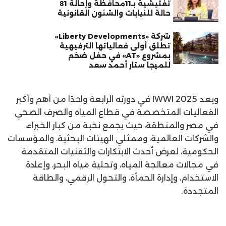
تفتيشية بـ11محافظة وإحالة 81
حالة للنيابات والشئون القانونية
شركة «Liberty Developments»
تطلق أولى فعالياتها الترفيهية
بمشروع «AT» في حفل ضخم
للميجا ستار أحمد سعد
ويعد IWWI 2025 في دورته الرابعة واحدًا من أهم وأكبر
الفعاليات المتخصصة في قطاع المياه والصرف الصحي
في مصر والمنطقة، حيث يجمع نخبة من كبار الخبراء،
والشركات العالمية، وممثلي الهيئات البحثية، والمؤسسات
الحكومية، لعرض أحدث الابتكارات والتقنيات المتقدمة
في مجالات معالجة المياه، وتحلية مياه البحر، وإعادة
الاستخدام، وإدارة الحمأة، والتحول الرقمي، والطاقة
المتجددة.