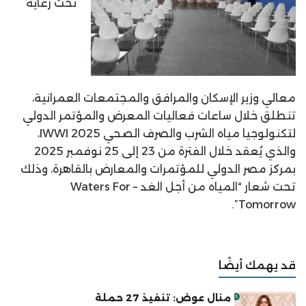
تحت رعاية
معالي وزير الإسكان والمرافق والمجتمعات العمرانية،
تنطلق خلال ساعات فعاليات المعرض والمؤتمر الدولي
لتكنولوجيا مياه الشرب والصرف الصحي IWWI 2025،
والذي يُعقد خلال الفترة من 23 إلى 25 نوفمبر 2025
بمركز مصر الدولي للمؤتمرات والمعارض بالقاهرة، وذلك
تحت شعار “المياه من أجل الغد – Waters For
Tomorrow”.
قد يهمك أيضًا
منال عوض: تنفيذ 27 حملة