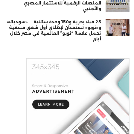
المنصات الرقمية للاستثمار المصري
والأجنبي
25 فيلا بحرية و150 وحدة سكنية.. . «سوديك»
و«نوبو» تستعدان لإطلاق أول شقق فندقية
تحمل علامة “نوبو” العالمية في مصر خلال
أيام