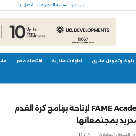
من نحن
سياسة الخصوصية
اتصل بنا
بنوك وتمويل عقاري
تداولات عقارية
اقتصاد مصر
عقار
“سلام بروبرتيز” تتعاون مع FAME Academies لإتاحة برنامج كرة القدم
دريد بمجتمعاتها
0
in
السوق العقاري