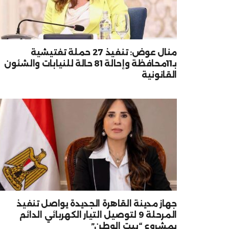
منال عوض: تنفيذ 27 حملة تفتيشية
بـ11محافظة وإحالة 81 حالة للنيابات والشئون
القانونية
جهاز مدينة القاهرة الجديدة يواصل تنفيذ
المرحلة 9 لتوصيل التيار الكهربائي الدائم
بمشروع “بيت الوطن”