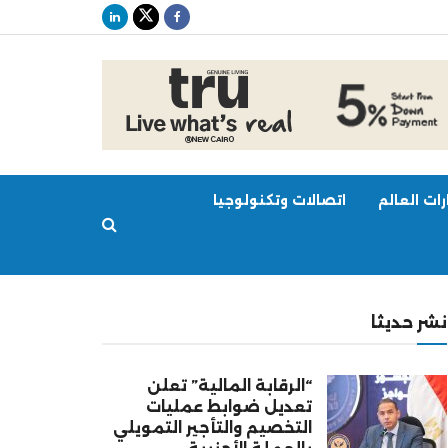
ات العالم
اتصالات وتكنولوجيا
نشر حديثا
“الرقابة المالية” تعلن
تعديل ضوابط عمليات
التخصيم والتأجير التمويلي