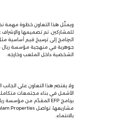
ويمثّل هذا التعاون خطوة مهمة نحو 
للمشاركين، تم تصميمها والإشراف ع
البرنامج إلى ترسيخ قيم أساسية مثل
جوهرية في منهجية مؤسسة ريال مد
الشخصية داخل الملعب وخارجه.
الأشمل في بناء مجتمعات متكاملة تج
بالانتماء.