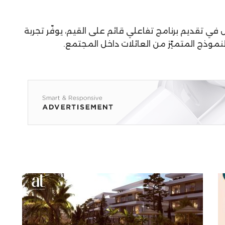
 في تقديم برنامج تفاعلي قائم على القيم، يوفّر تجربة
لنموذج المتميّز من العائلات داخل المجتمع.