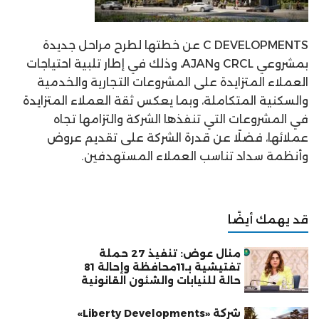
C DEVELOPMENTS عن خطتها لطرح مراحل جديدة
بمشروعي CRCL وAJAN، وذلك في إطار تلبية احتياجات
العملاء المتزايدة على المشروعات التجارية والخدمية
والسكنية المتكاملة، وبما يعكس ثقة العملاء المتزايدة
في المشروعات التي تنفذها الشركة والتزامها تجاه
عملائها، فضلًا عن قدرة الشركة على تقديم عروض
وأنظمة سداد تناسب العملاء المستهدفين.
قد يهمك أيضًا
منال عوض: تنفيذ 27 حملة
تفتيشية بـ11محافظة وإحالة 81
حالة للنيابات والشئون القانونية
شركة «Liberty Developments»