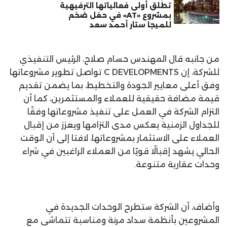
تطلق أولى فعالياتها الترفيهية
بمشروع «AT» في حفل ضخم
للميجا ستار أحمد سعد
من جانبه قال المهندس حسام صلاح، الرئيس التنفيذي
للشركة، إن C DEVELOPMENTS تواصل تطوير مشروعاتها
وفق أعلى معايير الجودة والتخطيط، بما يضمن تقديم
قيمة مضافة حقيقية للعملاء والمستثمرين، كما أن
التزام الشركة في العمل على تنفيذ مشروعاتها وفقًا
للجداول الزمنية يعكس مدى التزامها ويعزز من إقبال
العملاء على الاستثمار بمشروعاتها، لافتا إلى أن الوقت
الحالي يشهد إقبالًا قويًا من العملاء الراغبين في شراء
وحدات عقارية متنوعة.
وأضاف، أن الشركة ستطرح الوحدات الجديدة في
المشروعين بأنظمة سداد مرنة ومناسبة تتماشى مع