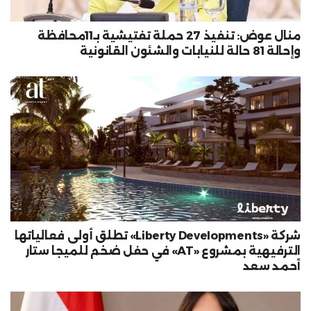
منال عوض: تنفيذ 27 حملة تفتيشية بـ11محافظة
وإحالة 81 حالة للنيابات والشئون القانونية
شركة «Liberty Developments» تطلق أولى فعالياتها
الترفيهية بمشروع «AT» في حفل ضخم للميجا ستار
أحمد سعد