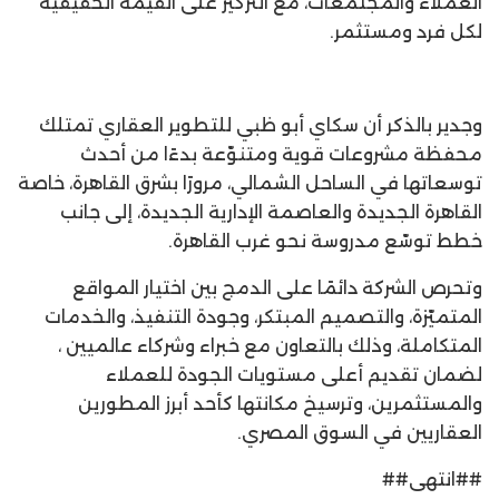
العملاء والمجتمعات، مع التركيز على القيمة الحقيقية
لكل فرد ومستثمر.
وجدير بالذكر أن سكاي أبو ظبي للتطوير العقاري تمتلك
محفظة مشروعات قوية ومتنوّعة بدءًا من أحدث
توسعاتها في الساحل الشمالي، مرورًا بشرق القاهرة، خاصة
القاهرة الجديدة والعاصمة الإدارية الجديدة، إلى جانب
خطط توسّع مدروسة نحو غرب القاهرة.
وتحرص الشركة دائمًا على الدمج بين اختيار المواقع
المتميّزة، والتصميم المبتكر، وجودة التنفيذ، والخدمات
المتكاملة، وذلك بالتعاون مع خبراء وشركاء عالميين ،
لضمان تقديم أعلى مستويات الجودة للعملاء
والمستثمرين، وترسيخ مكانتها كأحد أبرز المطورين
العقاريين في السوق المصري.
##انتهى##