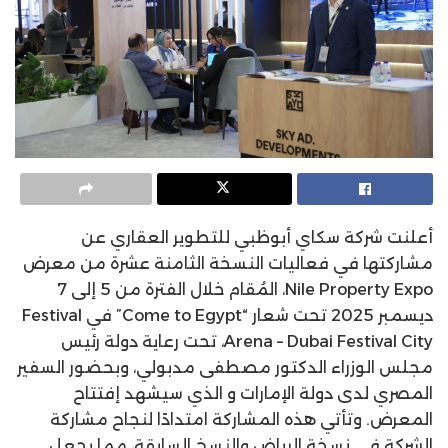
أعلنت شركة سكاي أبوظبي للتطوير العقاري عن
مشاركتها في فعاليات النسخة الثامنة عشرة من معرض
Nile Property Expo، المُقام خلال الفترة من 5 إلى 7
ديسمبر 2025 تحت شعار “Come to Egypt” في Festival
Arena – Dubai Festival City، تحت رعاية دولة رئيس
مجلس الوزراء الدكتور مصطفى مدبولي، وبحضور السفير
المصري لدى دولة الإمارات و الذي سيشهد إفتتاح
المعرض. وتأتي هذه المشاركة امتدادًا لنجاح مشاركة
الشركة في نسخة الرياض والنسخ السابقة، مما يجعل