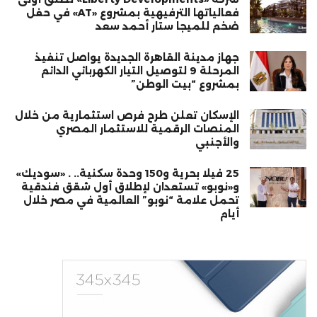
فعالياتها الترفيهية بمشروع «AT» في حفل
ضخم للميجا ستار أحمد سعد
جهاز مدينة القاهرة الجديدة يواصل تنفيذ
المرحلة 9 لتوصيل التيار الكهربائي الدائم
بمشروع “بيت الوطن”
الإسكان تعلن طرح فرص استثمارية من خلال
المنصات الرقمية للاستثمار المصري
والأجنبي
25 فيلا بحرية و150 وحدة سكنية.. . «سوديك»
و«نوبو» تستعدان لإطلاق أول شقق فندقية
تحمل علامة “نوبو” العالمية في مصر خلال
أيام