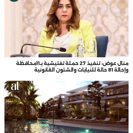
منال عوض: تنفيذ 27 حملة تفتيشية بـ11محافظة
وإحالة 81 حالة للنيابات والشئون القانونية