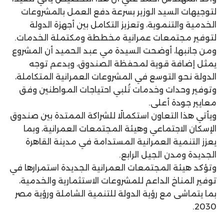
لتوجيهات السيد الوزير بسرعة دفع العمل بالمشروعات
الخدمية والتنموية، وتعزيز التكامل بين أجهزة الدولة
لتوفير مجتمعات عمرانية مخططة ومكتملة الخدمات.
ومن جانبها، أوضحت السيدة مي عبد الحميد أن المشروع
يمثل إضافة قوية لمحفظة الصندوق، ويدعم توجه
الدولة نحو التوسع في المشروعات العمرانية المتكاملة،
وتوفير وحدات وخدمات تُلبي احتياجات المواطنين وفق
معايير جودة أعلى.
ويأتي هذا التعاون استكمالًا للشراكة الممتدة بين صندوق
الإسكان الاجتماعي وهيئة المجتمعات العمرانية، وبما
يعزز التنمية العمرانية المستدامة في مدينة القاهرة
الجديدة ومدن الجيل الرابع.
وتؤكد هيئة المجتمعات العمرانية الجديدة استمرارها في
توفير المناخ الداعم للمشروعات الاستثمارية والخدمية،
بما يتماشى مع رؤية الدولة للتنمية الشاملة ورؤية مصر
2030.