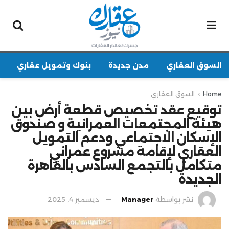
السوق العقاري
مدن جديدة
بنوك وتمويل عقاري
Home
السوق العقاري
توقيع عقد تخصيص قطعة أرض بين
هيئة المجتمعات العمرانية و صندوق
الإسكان الاجتماعي ودعم التمويل
العقاري لإقامة مشروع عمراني
متكامل بالتجمع السادس بالقاهرة
الجديدة
نشر بواسطة
Manager
ديسمبر 4, 2025