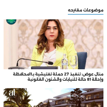
موضوعات مقترحه
منال عوض: تنفيذ 27 حملة تفتيشية بـ11محافظة
وإحالة 81 حالة للنيابات والشئون القانونية