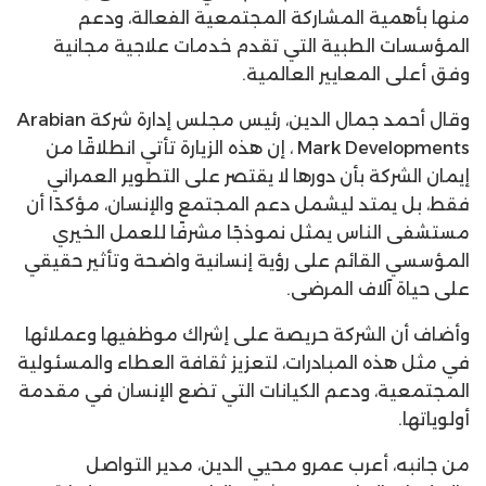
منها بأهمية المشاركة المجتمعية الفعالة، ودعم
المؤسسات الطبية التي تقدم خدمات علاجية مجانية
وفق أعلى المعايير العالمية.
وقال أحمد جمال الدين، رئيس مجلس إدارة شركة Arabian
Mark Developments ، إن هذه الزيارة تأتي انطلاقًا من
إيمان الشركة بأن دورها لا يقتصر على التطوير العمراني
فقط، بل يمتد ليشمل دعم المجتمع والإنسان، مؤكدًا أن
مستشفى الناس يمثل نموذجًا مشرفًا للعمل الخيري
المؤسسي القائم على رؤية إنسانية واضحة وتأثير حقيقي
على حياة آلاف المرضى.
وأضاف أن الشركة حريصة على إشراك موظفيها وعملائها
في مثل هذه المبادرات، لتعزيز ثقافة العطاء والمسئولية
المجتمعية، ودعم الكيانات التي تضع الإنسان في مقدمة
أولوياتها.
من جانبه، أعرب عمرو محيي الدين، مدير التواصل