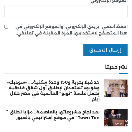
الموقع الإلكتروني
احفظ اسمي، بريدي الإلكتروني، والموقع الإلكتروني في
هذا المتصفح لاستخدامها المرة المقبلة في تعليقي.
نشر حديثا
25 فيلا بحرية و150 وحدة سكنية.. . «سوديك»
و«نوبو» تستعدان لإطلاق أول شقق فندقية
تحمل علامة “نوبو” العالمية في مصر خلال
أيام
بعد نجاح مشروعاتها بالعاصمة.. مزايا تطلق ”
Town Ten” في موقع استراتيجي بالعبور