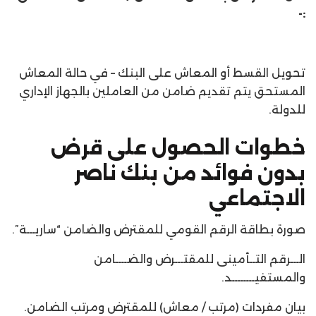
:-
تحويل القسط أو المعاش على البنك – في حالة المعاش
المستحق يتم تقديم ضامن من العاملين بالجهاز الإداري
للدولة.
خطوات الحصول على قرض
بدون فوائد من بنك ناصر
الاجتماعي
صورة بطاقة الرقم القومي للمقترض والضامن “ساريـــة”.
الـــرقم التــأمينى للمقتـــرض والضــــامن
والمستفيــــــــد.
بيان مفردات (مرتب / معاش) للمقترض ومرتب الضامن.