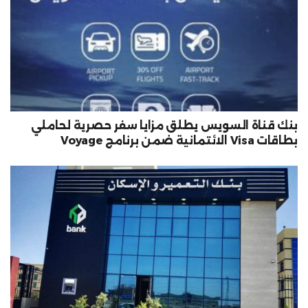
بنك قناة السويس يطلق مزايا سفر حصرية لحاملي
بطاقات Visa الائتمانية ضمن برنامج Voyage