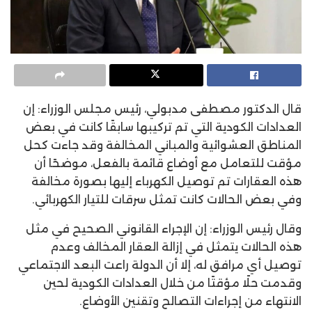
قال الدكتور مصطفى مدبولي، رئيس مجلس الوزراء: إن
العدادات الكودية التي تم تركيبها سابقًا كانت في بعض
المناطق العشوائية والمباني المخالفة وقد جاءت كحل
مؤقت للتعامل مع أوضاع قائمة بالفعل، موضحًا أن
هذه العقارات تم توصيل الكهرباء إليها بصورة مخالفة
وفي بعض الحالات كانت تمثل سرقات للتيار الكهربائي.
وقال رئيس الوزراء: إن الإجراء القانوني الصحيح في مثل
هذه الحالات يتمثل في إزالة العقار المخالف وعدم
توصيل أي مرافق له، إلا أن الدولة راعت البعد الاجتماعي
وقدمت حلًا مؤقتًا من خلال العدادات الكودية لحين
الانتهاء من إجراءات التصالح وتقنين الأوضاع.