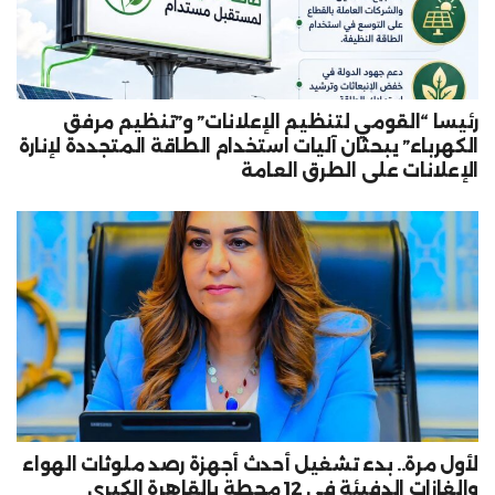
رئيسا “القومي لتنظيم الإعلانات” و”تنظيم مرفق
الكهرباء” يبحثان آليات استخدام الطاقة المتجددة لإنارة
الإعلانات على الطرق العامة
لأول مرة.. بدء تشغيل أحدث أجهزة رصد ملوثات الهواء
والغازات الدفيئة في 12 محطة بالقاهرة الكبرى