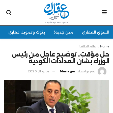
السوق العقاري
مدن جديدة
بنوك وتمويل عقاري
Home
عالم الطاقة
حل مؤقت.. توضيح عاجل من رئيس
الوزراء بشأن العدادات الكودية
نشر بواسطة
Manager
مايو 11, 2026