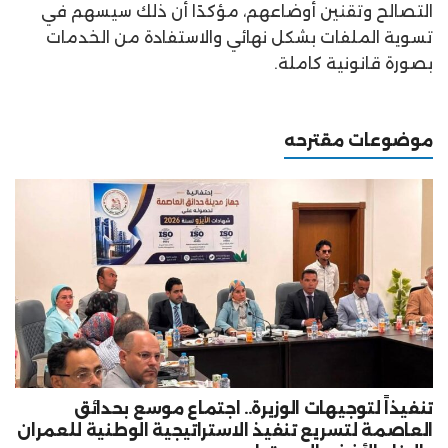
التصالح وتقنين أوضاعهم، مؤكدًا أن ذلك سيسهم في
تسوية الملفات بشكل نهائي والاستفادة من الخدمات
بصورة قانونية كاملة.
موضوعات مقترحه
تنفيذاً لتوجيهات الوزيرة.. اجتماع موسع بحدائق
العاصمة لتسريع تنفيذ الاستراتيجية الوطنية للعمران