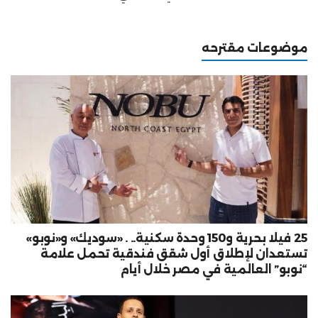
موضوعات مقترحه
25 فيلا بحرية و150 وحدة سكنية.. . «سوديك» و«نوبو»
تستعدان لإطلاق أول شقق فندقية تحمل علامة
“نوبو” العالمية في مصر خلال أيام