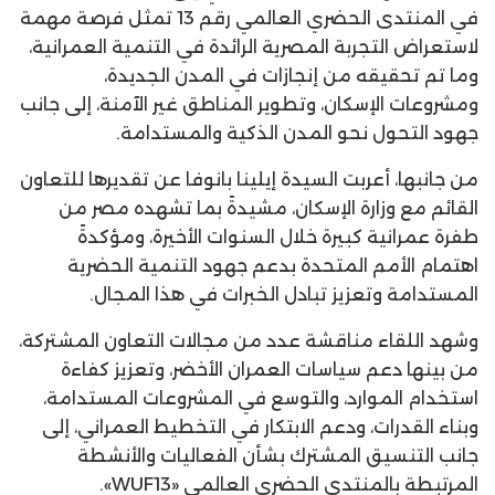
في المنتدى الحضري العالمي رقم 13 تمثل فرصة مهمة
لاستعراض التجربة المصرية الرائدة في التنمية العمرانية،
وما تم تحقيقه من إنجازات في المدن الجديدة،
ومشروعات الإسكان، وتطوير المناطق غير الآمنة، إلى جانب
جهود التحول نحو المدن الذكية والمستدامة.
من جانبها، أعربت السيدة إيلينا بانوفا عن تقديرها للتعاون
القائم مع وزارة الإسكان، مشيدةً بما تشهده مصر من
طفرة عمرانية كبيرة خلال السنوات الأخيرة، ومؤكدةً
اهتمام الأمم المتحدة بدعم جهود التنمية الحضرية
المستدامة وتعزيز تبادل الخبرات في هذا المجال.
وشهد اللقاء مناقشة عدد من مجالات التعاون المشتركة،
من بينها دعم سياسات العمران الأخضر، وتعزيز كفاءة
استخدام الموارد، والتوسع في المشروعات المستدامة،
وبناء القدرات، ودعم الابتكار في التخطيط العمراني، إلى
جانب التنسيق المشترك بشأن الفعاليات والأنشطة
المرتبطة بالمنتدى الحضري العالمي «WUF13».