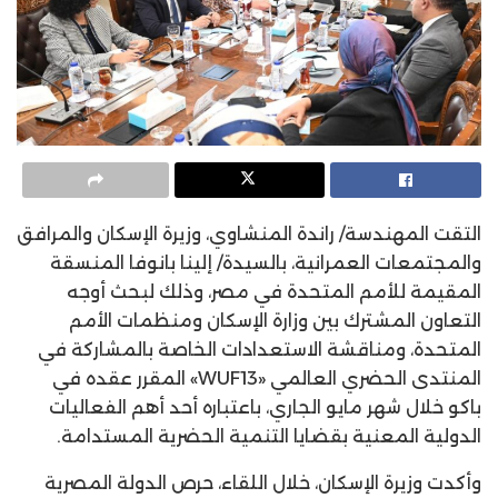
التقت المهندسة/ راندة المنشاوي، وزيرة الإسكان والمرافق
والمجتمعات العمرانية، بالسيدة/ إلينا بانوفا المنسقة
المقيمة للأمم المتحدة في مصر، وذلك لبحث أوجه
التعاون المشترك بين وزارة الإسكان ومنظمات الأمم
المتحدة، ومناقشة الاستعدادات الخاصة بالمشاركة في
المنتدى الحضري العالمي «WUF13» المقرر عقده في
باكو خلال شهر مايو الجاري، باعتباره أحد أهم الفعاليات
الدولية المعنية بقضايا التنمية الحضرية المستدامة.
وأكدت وزيرة الإسكان، خلال اللقاء، حرص الدولة المصرية