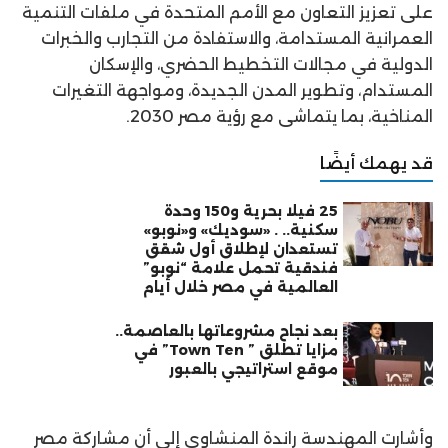
على تعزيز التعاون مع الأمم المتحدة في ملفات التنمية
العمرانية المستدامة، والاستفادة من التجارب والخبرات
الدولية في مجالات التخطيط الحضري، والإسكان
المستدام، وتطوير المدن الجديدة، ومواجهة التغيرات
المناخية، بما يتماشى مع رؤية مصر 2030.
قد يهمك أيضًا
25 فيلا بحرية و150 وحدة
سكنية.. . «سوديك» و«نوبو»
تستعدان لإطلاق أول شقق
فندقية تحمل علامة “نوبو”
العالمية في مصر خلال أيام
بعد نجاح مشروعاتها بالعاصمة..
مزايا تطلق ” Town Ten” في
موقع استراتيجي بالعبور
وأشارت المهندسة راندة المنشاوي إلى أن مشاركة مصر