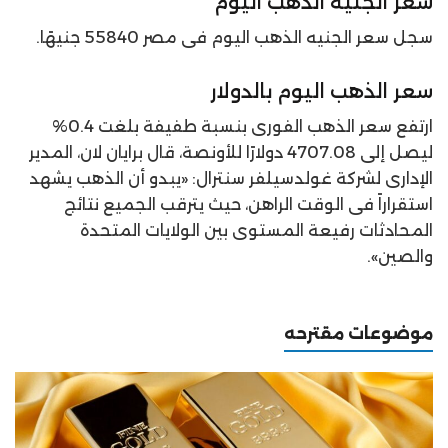
سعر
الجنيه الذهب اليوم
سجل سعر الجنيه الذهب اليوم فى مصر 55840 جنيهًا.
سعر
الذهب اليوم بالدولار
ارتفع سعر الذهب الفورى بنسبة طفيفة بلغت 0.4%
ليصل إلى 4707.08 دولارًا للأونصة، قال برايان لان، المدير
الإدارى لشركة غولدسيلفر سنترال: «يبدو أن الذهب يشهد
استقراراً فى الوقت الراهن، حيث يترقب الجميع نتائج
المحادثات رفيعة المستوى بين الولايات المتحدة
والصين».
موضوعات مقترحه