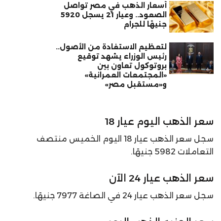
أسعار الذهب في مصر تواصل
الصعود.. وعيار 21 يسجل 5920
جنيهًا للجرام
لتعظيم الاستفادة من الأصول..
رئيس الوزراء يشهد توقيع
بروتوكول تعاون بين
«المجتمعات العمرانية»
و«مستقبل مصر»
سعر
الذهب اليوم عيار 18
سجل سعر الذهب عيار 18 اليوم الخميس منتصف
التعاملات 5982 جنيهًا.
سعر
الذهب عيار 24 الآن
سجل سعر الذهب عيار 24 في الصاغة 7977 جنيهًا.