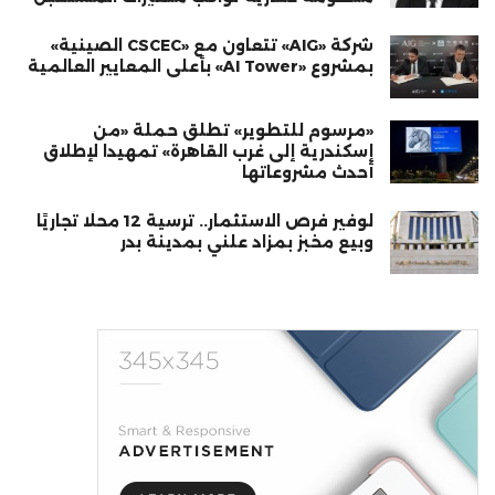
شركة «AIG» تتعاون مع «CSCEC الصينية»
بمشروع «AI Tower» بأعلى المعايير العالمية
«مرسوم للتطوير» تطلق حملة «من
إسكندرية إلى غرب القاهرة» تمهيدا لإطلاق
أحدث مشروعاتها
لوفير فرص الاستثمار.. ترسية 12 محلًا تجاريًا
وبيع مخبز بمزاد علني بمدينة بدر