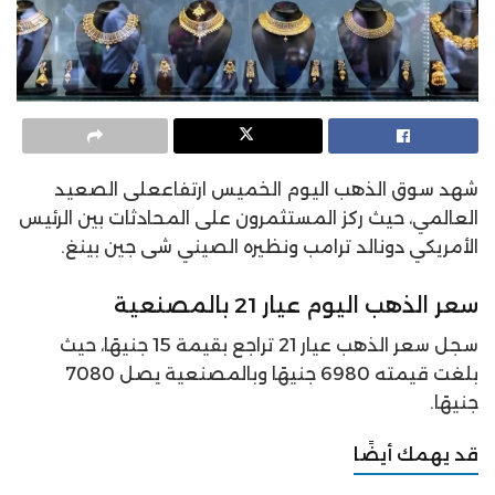
شهد
سوق الذهب اليوم الخميس ارتفاععلى الصعيد
العالمي، حيث ركز المستثمرون على المحادثات بين الرئيس
الأمريكي دونالد ترامب ونظيره الصيني شى جين بينغ.
سعر الذهب اليوم عيار 21 بالمصنعية
سجل سعر الذهب عيار 21 تراجع بقيمة 15 جنيهًا، حيث
بلغت قيمته 6980 جنيهًا وبالمصنعية يصل 7080
جنيهًا.
قد يهمك أيضًا