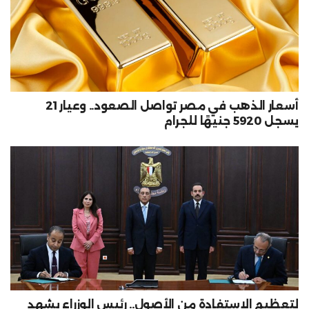
أسعار الذهب في مصر تواصل الصعود.. وعيار 21
يسجل 5920 جنيهًا للجرام
لتعظيم الاستفادة من الأصول.. رئيس الوزراء يشهد