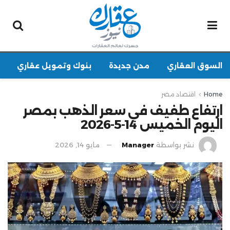
السوق العقاري
مدن جديدة
بنوك وتمويل عقاري
Home
اقتصاد مصر
ارتفاع طفيف في سعر الذهب بمصر
اليوم الخميس 14-5-2026
نشر بواسطة
Manager
مايو 14, 2026