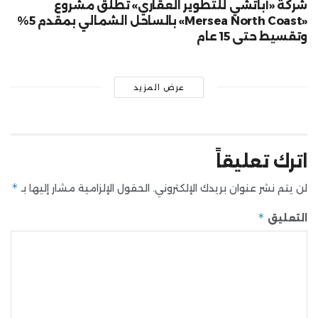
شركة «أباتشي للتطوير العقاري» تطلق مشروع
«Mersea North Coast» بالساحل الشمالي بمقدم 5%
وتقسيط حتى 15 عام
عرض المزيد
اترك تعليقاً
*
لن يتم نشر عنوان بريدك الإلكتروني.
الحقول الإلزامية مشار إليها بـ
*
التعليق