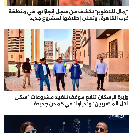
“رمال للتطوير” تكشف عن سجل إنجازاتها في منطقة
غرب القاهرة…وتعلن إطلاقها لمشروع جديد
وزيرة الإسكان تتابع موقف تنفيذ مشروعات “سكن
لكل المصريين” و”ديارنا” في 5 مدن جديدة