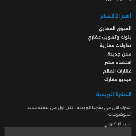
أهم الأقسام
السوق العقاري
بنوك وتمويل عقاري
تداولات عقارية
مدن جديدة
اقتصاد مصر
عقارات العالم
فيديو عقارك
النشرة البريدية
اشترك الآن في نشرتنا البريدية ، تكن اول من يصله جديد
الموضوعات
البريد الإلكتروني