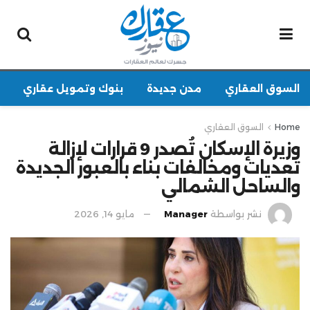
السوق العقاري
مدن جديدة
بنوك وتمويل عقاري
Home
السوق العقاري
وزيرة الإسكان تُصدر 9 قرارات لإزالة
تعديات ومخالفات بناء بالعبور الجديدة
والساحل الشمالي
نشر بواسطة
Manager
مايو 14, 2026