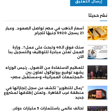
نشر حديثا
أسعار الذهب في مصر تواصل الصعود.. وعيار
21 يسجل 5920 جنيهًا للجرام
سنك فوق الـ40 وتبحث على عمل؟.. وزارة
العمل تعلن مبادرة للتوظيف والتسجيل بدأ
الآن
لتعظيم الاستفادة من الأصول.. رئيس الوزراء
يشهد توقيع بروتوكول تعاون بين
«المجتمعات العمرانية» و«مستقبل مصر»
“رمال للتطوير” تكشف عن سجل إنجازاتها في
منطقة غرب القاهرة…وتعلن إطلاقها لمشروع
جديد
تحالف عالمي باستثمارات 5 مليارات دولار..