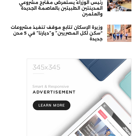
رئيس الوزراء يستعرض مقترح مشروعي
المدينتين الطبيتين بالعاصمة الجديدة
والعلمين
وزيرة الإسكان تتابع موقف تنفيذ مشروعات
“سكن لكل المصريين” و”ديارنا” في 5 مدن
جديدة