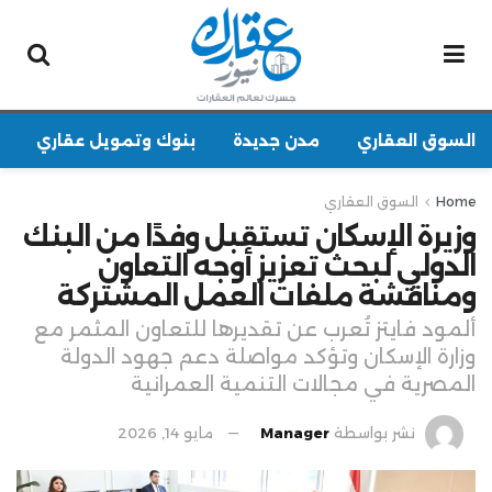
السوق العقاري
مدن جديدة
بنوك وتمويل عقاري
Home
السوق العقاري
وزيرة الإسكان تستقبل وفدًا من البنك
الدولي لبحث تعزيز أوجه التعاون
ومناقشة ملفات العمل المشتركة
ألمود فايتز تُعرب عن تقديرها للتعاون المثمر مع
وزارة الإسكان وتؤكد مواصلة دعم جهود الدولة
المصرية في مجالات التنمية العمرانية
نشر بواسطة
Manager
مايو 14, 2026