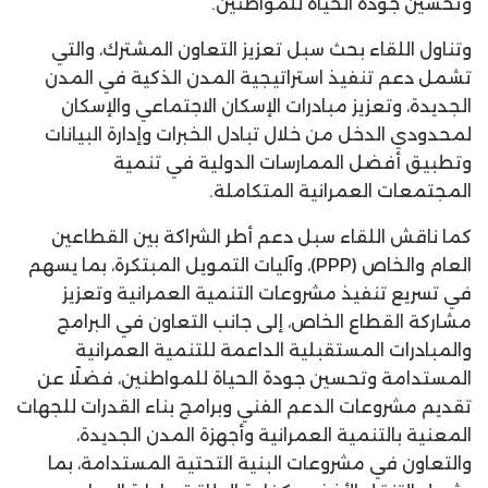
وتحسين جودة الحياة للمواطنين.
وتناول اللقاء بحث سبل تعزيز التعاون المشترك، والتي
تشمل دعم تنفيذ استراتيجية المدن الذكية في المدن
الجديدة، وتعزيز مبادرات الإسكان الاجتماعي والإسكان
لمحدودي الدخل من خلال تبادل الخبرات وإدارة البيانات
وتطبيق أفضل الممارسات الدولية في تنمية
المجتمعات العمرانية المتكاملة.
كما ناقش اللقاء سبل دعم أطر الشراكة بين القطاعين
العام والخاص (PPP)، وآليات التمويل المبتكرة، بما يسهم
في تسريع تنفيذ مشروعات التنمية العمرانية وتعزيز
مشاركة القطاع الخاص، إلى جانب التعاون في البرامج
والمبادرات المستقبلية الداعمة للتنمية العمرانية
المستدامة وتحسين جودة الحياة للمواطنين، فضلًا عن
تقديم مشروعات الدعم الفني وبرامج بناء القدرات للجهات
المعنية بالتنمية العمرانية وأجهزة المدن الجديدة،
والتعاون في مشروعات البنية التحتية المستدامة، بما