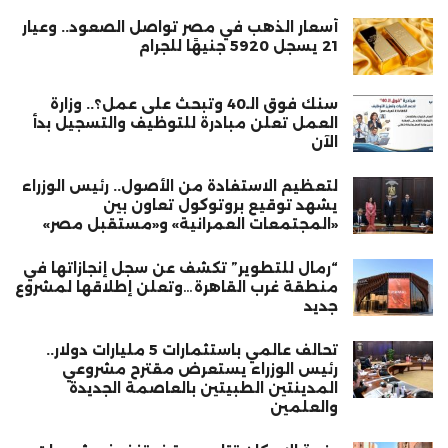
أسعار الذهب في مصر تواصل الصعود.. وعيار
21 يسجل 5920 جنيهًا للجرام
سنك فوق الـ40 وتبحث على عمل؟.. وزارة
العمل تعلن مبادرة للتوظيف والتسجيل بدأ
الآن
لتعظيم الاستفادة من الأصول.. رئيس الوزراء
يشهد توقيع بروتوكول تعاون بين
«المجتمعات العمرانية» و«مستقبل مصر»
“رمال للتطوير” تكشف عن سجل إنجازاتها في
منطقة غرب القاهرة…وتعلن إطلاقها لمشروع
جديد
تحالف عالمي باستثمارات 5 مليارات دولار..
رئيس الوزراء يستعرض مقترح مشروعي
المدينتين الطبيتين بالعاصمة الجديدة
والعلمين