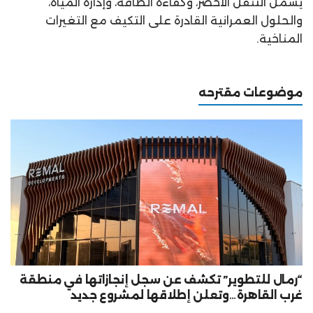
يشمل التنقل الأخضر، وكفاءة الطاقة، وإدارة المياه،
والحلول العمرانية القادرة على التكيف مع التغيرات
المناخية.
موضوعات مقترحه
“رمال للتطوير” تكشف عن سجل إنجازاتها في منطقة
غرب القاهرة…وتعلن إطلاقها لمشروع جديد