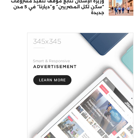
وزيرة الإسكان تتابع موقف تنفيذ مشروعات
“سكن لكل المصريين” و”ديارنا” في 5 مدن
جديدة