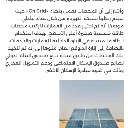
وأشار إلى أن المحطات تعمل بنظام «On Grid»، حيث
سيتم ربطها بشبكة الكهرباء من خلال عداد تبادلي،
موضحًا أنه تم اختيار عدد من العمارات لتركيب محطات
طاقة شمسية صغيرة أعلى الأسطح، بهدف استخدام
الطاقة المنتجة في الإنارة الداخلية للعمارات والخدمات،
بالإضافة إلى إنارة الموقع العام، منوهًا إلى أنه تم تنفيذ
تلك المحطات عن طريق منحة تتبع صندوق البنك الدولي
لصالح صندوق الإسكان الاجتماعي ودعم التمويل العقاري
وذلك في ضوء مبادرة الإسكان الأخضر.