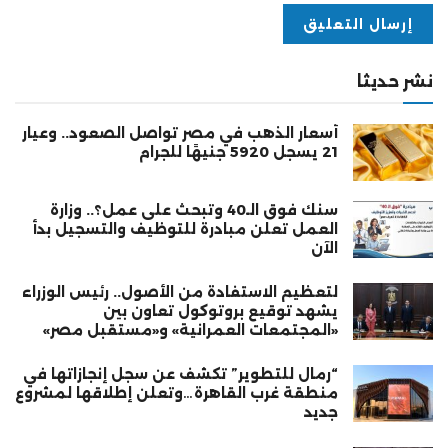
نشر حديثا
أسعار الذهب في مصر تواصل الصعود.. وعيار
21 يسجل 5920 جنيهًا للجرام
سنك فوق الـ40 وتبحث على عمل؟.. وزارة
العمل تعلن مبادرة للتوظيف والتسجيل بدأ
الآن
لتعظيم الاستفادة من الأصول.. رئيس الوزراء
يشهد توقيع بروتوكول تعاون بين
«المجتمعات العمرانية» و«مستقبل مصر»
“رمال للتطوير” تكشف عن سجل إنجازاتها في
منطقة غرب القاهرة…وتعلن إطلاقها لمشروع
جديد