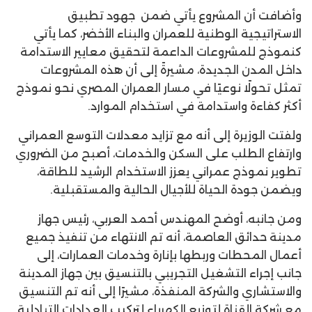
وأضافت أن المشروع يأتي ضمن
جهود تطبيق
الاستراتيجية الوطنية للعمران والبناء الأخضر، كما يأتي
كنموذج للمشروعات الداعمة لتحقيق معايير الاستدامة
داخل المدن الجديدة، مشيرةً إلى أن هذه المشروعات
تمثل تحولًا نوعيًا في مسار العمران المصري نحو نموذج
أكثر كفاءة واستدامة في استخدام الموارد.
ولفتت الوزيرة إلى أنه مع تزايد معدلات التوسع العمراني
وارتفاع الطلب على السكن والخدمات، أصبح من الضروري
تطوير نموذج عمراني يعزز الاستخدام الرشيد للطاقة،
ويضمن جودة الحياة للأجيال الحالية والمستقبلية.
ومن جانبه، أوضح المهندس أحمد العربي، رئيس جهاز
مدينة حدائق العاصمة، أنه تم الانتهاء من تنفيذ جميع
أعمال المحطات وربطها بإنارة وخدمات العمارات، إلى
جانب إجراء التشغيل التجريبي بالتنسيق بين جهاز المدينة
والاستشاري والشركة المنفذة، مشيرًا إلى أنه تم التنسيق
مع شركة القناة لتوزيع الكهرباء لتركيب العدادات التبادلية.