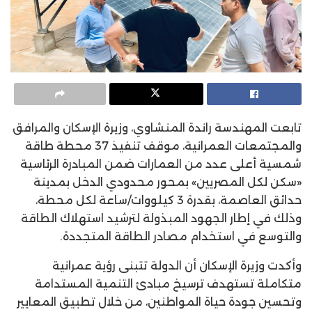
تابعت المهندسة راندة المنشاوي، وزيرة الإسكان والمرافق
والمجتمعات العمرانية، موقف تنفيذ 37 محطة طاقة
شمسية أعلى عدد من العمارات ضمن المبادرة الرئاسية
«سكن لكل المصريين» بمحور محدودي الدخل بمدينة
حدائق العاصمة، بقدرة 3 كيلووات/ساعة لكل محطة،
وذلك في إطار الجهود المبذولة لترشيد استهلاك الطاقة
والتوسع في استخدام مصادر الطاقة المتجددة.
وأكدت وزيرة الإسكان أن الدولة تتبنى رؤية عمرانية
متكاملة تستهدف ترسيخ مبادئ التنمية المستدامة
وتحسين جودة حياة المواطنين، من خلال تطبيق المعايير