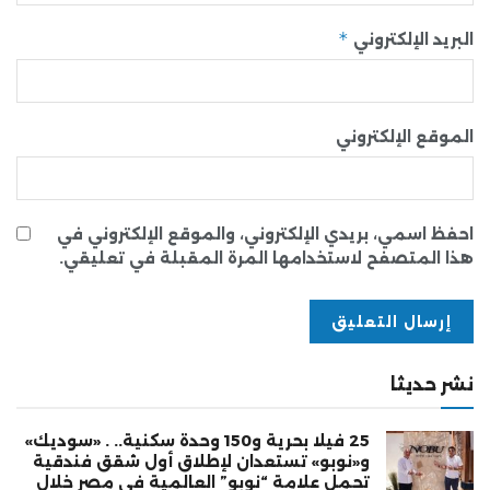
*
البريد الإلكتروني
الموقع الإلكتروني
احفظ اسمي، بريدي الإلكتروني، والموقع الإلكتروني في
هذا المتصفح لاستخدامها المرة المقبلة في تعليقي.
نشر حديثا
25 فيلا بحرية و150 وحدة سكنية.. . «سوديك»
و«نوبو» تستعدان لإطلاق أول شقق فندقية
تحمل علامة “نوبو” العالمية في مصر خلال