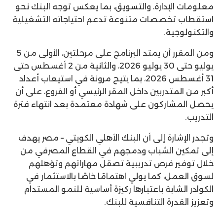
معلومات الإدارة، والتسويق، بما يعكس توجه البنك نحو
استقطاب تخصصات متنوعة تدعم احتياجاته التشغيلية
والتكنولوجية.
ومن المقرر أن يمتد البرنامج على مرحلتين، الأولى من 5
يوليو حتى 30 يوليو 2026، والثانية من 2 أغسطس حتى
31 أغسطس 2026، بما يتيح مرونة في استيعاب أعداد
أكبر من المتدربين داخل المقر الرئيسي أو الفروع، على أن
يحصل المشاركون على شهادة معتمدة بعد انتهاء فترة
التدريب.
وتجدر الإشارة إلى أن البنك الأهلي الكويتي – مصر يهدف
إلى تمكين الشباب ودمجهم في القطاع المصرفي من
خلال توفير فرص تدريبية تصقل مهاراتهم وتؤهلهم
لسوق العمل، كما يولي اهتمامًا خاصًا بالاستثمار في
الكوادر الشابة باعتبارها ركيزة أساسية للنمو المستدام
وتعزيز القدرة التنافسية للبنك.