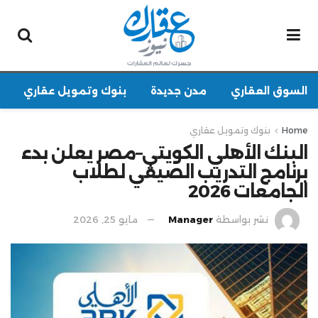
السوق العقاري
مدن جديدة
بنوك وتمويل عقاري
Home
بنوك وتمويل عقاري
البنك الأهلي الكويتي–مصر يعلن بدء
برنامج التدريب الصيفي لطلاب
الجامعات 2026
نشر بواسطة
Manager
مايو 25, 2026