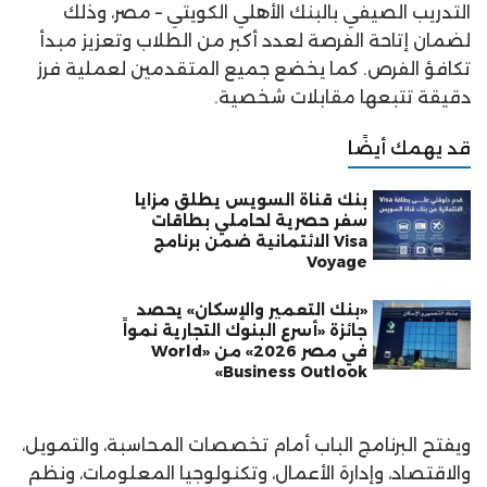
التدريب الصيفي بالبنك الأهلي الكويتي – مصر، وذلك
لضمان إتاحة الفرصة لعدد أكبر من الطلاب وتعزيز مبدأ
تكافؤ الفرص. كما يخضع جميع المتقدمين لعملية فرز
دقيقة تتبعها مقابلات شخصية.
قد يهمك أيضًا
بنك قناة السويس يطلق مزايا
سفر حصرية لحاملي بطاقات
Visa الائتمانية ضمن برنامج
Voyage
«بنك التعمير والإسكان» يحصد
جائزة «أسرع البنوك التجارية نمواً
في مصر 2026» من «World
Business Outlook»
ويفتح البرنامج الباب أمام تخصصات المحاسبة، والتمويل،
والاقتصاد، وإدارة الأعمال، وتكنولوجيا المعلومات، ونظم