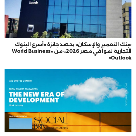
«بنك التعمير والإسكان» يحصد جائزة «أسرع البنوك
التجارية نمواً في مصر 2026» من «World Business
Outlook»