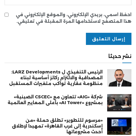
احفظ اسمي، بريدي الإلكتروني، والموقع الإلكتروني في
هذا المتصفح لاستخدامها المرة المقبلة في تعليقي.
نشر حديثا
الرئيس التنفيذي ل LARZ Developments:
المصداقية والالتزام ركائز أساسية لبناء
منظومة عقارية تواكب متغيرات المستقبل
شركة «AIG» تتعاون مع «CSCEC الصينية»
بمشروع «AI Tower» بأعلى المعايير العالمية
«مرسوم للتطوير» تطلق حملة «من
إسكندرية إلى غرب القاهرة» تمهيدا لإطلاق
أحدث مشروعاتها