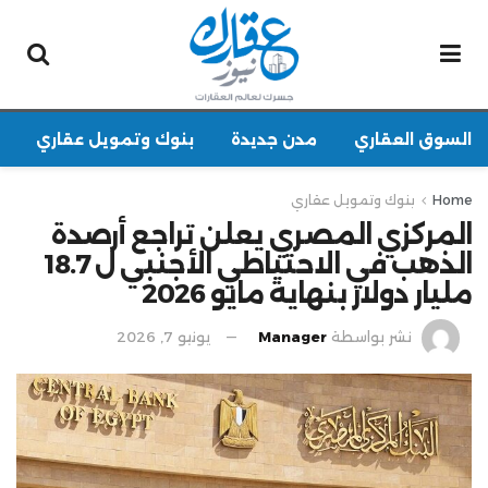
السوق العقاري
مدن جديدة
بنوك وتمويل عقاري
Home
بنوك وتمويل عقاري
المركزي المصري يعلن تراجع أرصدة
الذهب في الاحتياطي الأجنبي ل 18.7
مليار دولار بنهاية مايو 2026
نشر بواسطة
Manager
يونيو 7, 2026