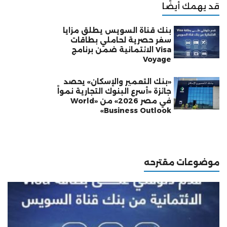
قد يهمك أيضًا
بنك قناة السويس يطلق مزايا
سفر حصرية لحاملي بطاقات
Visa الائتمانية ضمن برنامج
Voyage
«بنك التعمير والإسكان» يحصد
جائزة «أسرع البنوك التجارية نمواً
في مصر 2026» من «World
Business Outlook»
موضوعات مقترحه