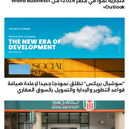
التجارية نمواً في مصر 2026» من «World Business
Outlook»
“سوشيال بريكس” تطلق نموذجا جديدا لإعادة صياغة
قواعد التطوير والإدارة والتمويل بالسوق العقاري