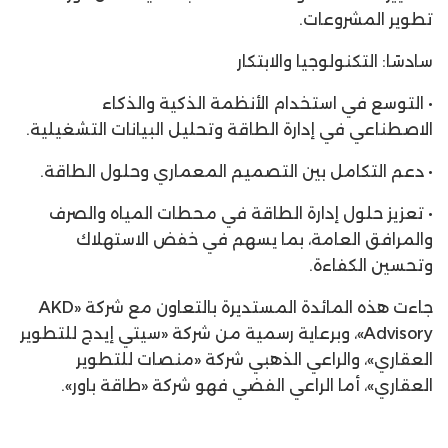
تطوير المشروعات.
سادسًا: التكنولوجيا والابتكار
• التوسع في استخدام الأنظمة الذكية والذكاء
الاصطناعي في إدارة الطاقة وتحليل البيانات التشغيلية.
• دعم التكامل بين التصميم المعماري وحلول الطاقة.
• تعزيز حلول إدارة الطاقة في محطات المياه والصرف
والمرافق العامة، بما يسهم في خفض الاستهلاك
وتحسين الكفاءة.
جاءت هذه المائدة المستديرة بالتعاون مع شركة «AKD
Advisory»، وبرعاية رسمية من شركة «سيتي إيدج للتطوير
العقاري»، والراعي الذهبي شركة «منصات للتطوير
العقاري»، أما الراعي الفضي فهو شركة «طاقة باور».