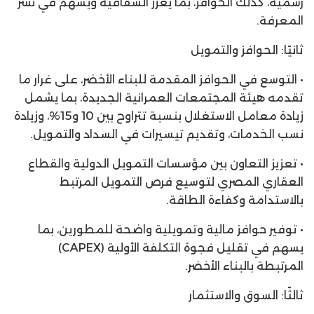
رسمية، كذلك الحوافز، بما يعزز الشفافية ويسهم في نشر
المعرفة.
ثانيًا: الحوافز والتمويل
• التوسع في الحوافز المقدمة للبناء الأخضر، على غرار ما
تقدمه هيئة المجتمعات العمرانية الجديدة، بما يشمل
زيادة معامل الاستغلال بنسبة تتراوح بين 10 و15%، وزيادة
نسب الخدمات، وتقديم تيسيرات في السداد والتمويل.
• تعزيز التعاون بين مؤسسات التمويل الدولية والقطاع
العقاري المصري لتوسيع فرص التمويل المرتبط
بالاستدامة وكفاءة الطاقة.
• توفير حوافز مالية وتمويلية واضحة للمطورين، بما
يسهم في تقليل فجوة التكلفة الأولية (CAPEX)
المرتبطة بالبناء الأخضر.
ثالثًا: السوق والاستثمار