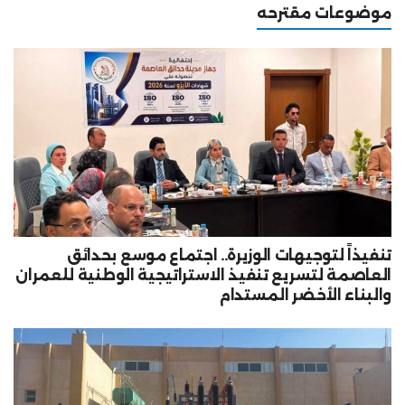
موضوعات مقترحه
تنفيذاً لتوجيهات الوزيرة.. اجتماع موسع بحدائق
العاصمة لتسريع تنفيذ الاستراتيجية الوطنية للعمران
والبناء الأخضر المستدام