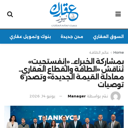
السوق العقاري
مدن جديدة
بنوك وتمويل عقاري
Home
عالم الطاقة
بمشاركة الخبراء.. «إنفستجيت»
تناقش «الطاقة والقطاع العقاري..
معادلة القيمة الجديدة» وتصدر 6
توصيات
نشر بواسطة
Manager
يونيو 14, 2026