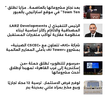
بعد نجاح مشروعاتها بالعاصمة.. مزايا تطلق ”
Town Ten” في موقع استراتيجي بالعبور
الرئيس التنفيذي ل LARZ Developments:
المصداقية والالتزام ركائز أساسية لبناء
منظومة عقارية تواكب متغيرات المستقبل
شركة «AIG» تتعاون مع «CSCEC الصينية»
بمشروع «AI Tower» بأعلى المعايير العالمية
«مرسوم للتطوير» تطلق حملة «من
إسكندرية إلى غرب القاهرة» تمهيدا لإطلاق
أحدث مشروعاتها
لوفير فرص الاستثمار.. ترسية 12 محلًا تجاريًا
وبيع مخبز بمزاد علني بمدينة بدر