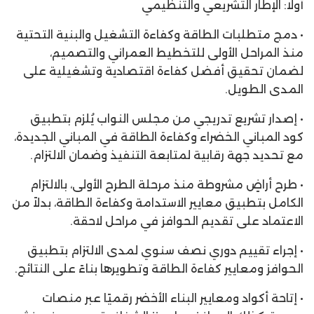
أولًا: الإطار التشريعي والتنظيمي
• دمج متطلبات الطاقة وكفاءة التشغيل والبنية التحتية
منذ المراحل الأولى للتخطيط العمراني والتصميم،
لضمان تحقيق أفضل كفاءة اقتصادية وتشغيلية على
المدى الطويل.
• إصدار تشريع تدريجي من مجلس النواب يُلزم بتطبيق
كود المباني الخضراء وكفاءة الطاقة في المباني الجديدة،
مع تحديد جهة رقابية لمتابعة التنفيذ وضمان الالتزام.
• طرح أراضٍ مشروطة منذ مرحلة الطرح الأولى، بالالتزام
الكامل بتطبيق معايير الاستدامة وكفاءة الطاقة، بدلاً من
الاعتماد على تقديم الحوافز في مراحل لاحقة.
• إجراء تقييم دوري نصف سنوي لمدى الالتزام بتطبيق
الحوافز ومعايير كفاءة الطاقة وتطويرها بناءً على النتائج.
• إتاحة أكواد ومعايير البناء الأخضر رقميًا عبر منصات