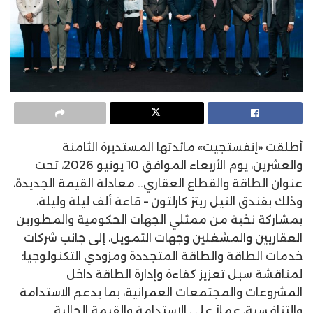
أطلقت «إنفستجيت» مائدتها المستديرة الثامنة
والعشرين، يوم الأربعاء الموافق 10 يونيو 2026، تحت
عنوان الطاقة والقطاع العقاري.. معادلة القيمة الجديدة،
وذلك بفندق النيل ريتز كارلتون – قاعة ألف ليلة وليلة،
بمشاركة نخبة من ممثلي الجهات الحكومية والمطورين
العقاريين والمشغلين وجهات التمويل، إلى جانب شركات
خدمات الطاقة والطاقة المتجددة ومزودي التكنولوجيا؛
لمناقشة سبل تعزيز كفاءة وإدارة الطاقة داخل
المشروعات والمجتمعات العمرانية، بما يدعم الاستدامة
والتنافسية، عملاً على الاستدامة والقيمة الحالية