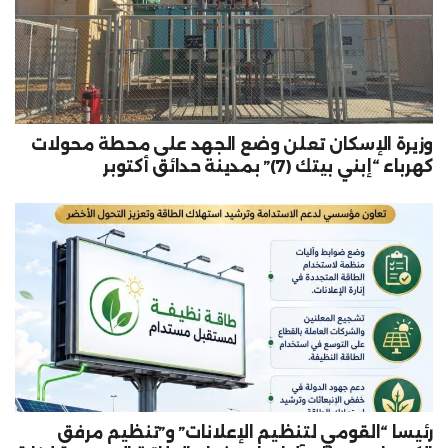
وزيرة الإسكان تعلن وضع الجهد على محطة محولات
كهرباء “إبني بيتك (7)” بمدينة حدائق أكتوبر
رئيسا “القومي لتنظيم الإعلانات” و”تنظيم مرفق