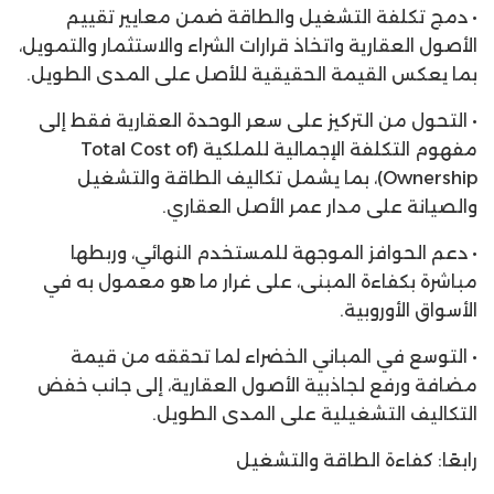
• دمج تكلفة التشغيل والطاقة ضمن معايير تقييم
الأصول العقارية واتخاذ قرارات الشراء والاستثمار والتمويل،
بما يعكس القيمة الحقيقية للأصل على المدى الطويل.
• التحول من التركيز على سعر الوحدة العقارية فقط إلى
مفهوم التكلفة الإجمالية للملكية (Total Cost of
Ownership)، بما يشمل تكاليف الطاقة والتشغيل
والصيانة على مدار عمر الأصل العقاري.
• دعم الحوافز الموجهة للمستخدم النهائي، وربطها
مباشرة بكفاءة المبنى، على غرار ما هو معمول به في
الأسواق الأوروبية.
• التوسع في المباني الخضراء لما تحققه من قيمة
مضافة ورفع لجاذبية الأصول العقارية، إلى جانب خفض
التكاليف التشغيلية على المدى الطويل.
رابعًا: كفاءة الطاقة والتشغيل