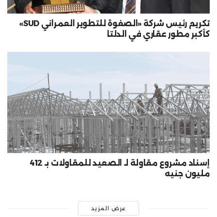
تكريم رئيس شركة «الصفوة للتطوير العمراني SUD»
كأكبر مطور عقاري في الدلتا
إسناد مشروع مقاولة لـ الصعيد للمقاولات بـ 412
مليون جنيه
عرض المزيد