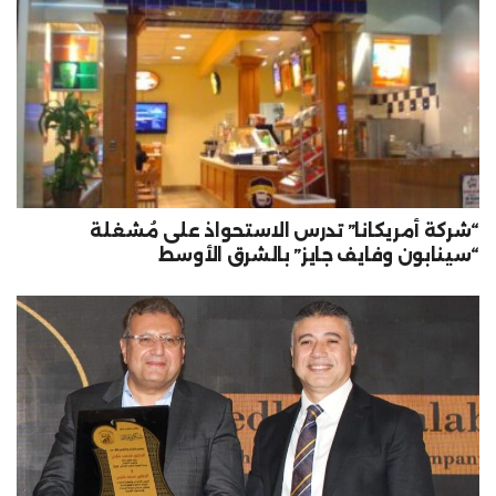
“شركة أمريكانا” تدرس الاستحواذ على مُشغلة
“سينابون وفايف جايز” بالشرق الأوسط