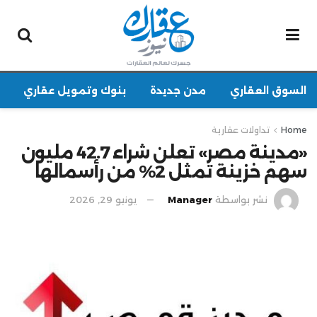
السوق العقاري
مدن جديدة
بنوك وتمويل عقاري
Home
تداولات عقارية
«مدينة مصر» تعلن شراء 42.7 مليون
سهم خزينة تمثل 2% من رأسمالها
نشر بواسطة
Manager
يونيو 29, 2026