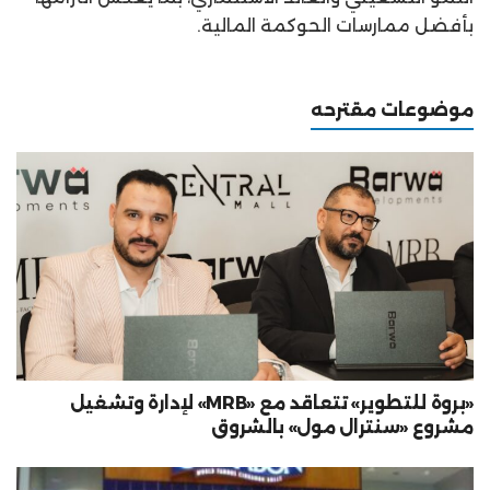
بأفضل ممارسات الحوكمة المالية.
موضوعات مقترحه
«بروة للتطوير» تتعاقد مع «MRB» لإدارة وتشغيل
مشروع «سنترال مول» بالشروق