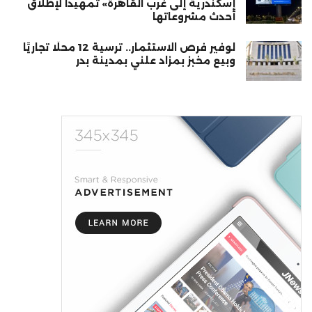
إسكندرية إلى غرب القاهرة» تمهيدا لإطلاق
أحدث مشروعاتها
لوفير فرص الاستثمار.. ترسية 12 محلًا تجاريًا
وبيع مخبز بمزاد علني بمدينة بدر