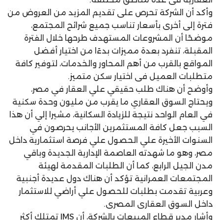
وأكد أن الشركة تحرص على تقديم المزيد من العروض من
فترة إلى أخرى بأسعار تناسب جميع شرائح المجتمع،
موضحًا أن المشروعات المستهدف طرحها خلال الفترة
المقبلة، تنفرد بعدة مميزات بدءًا من اختيار أفضل
المواقع بالقرب من أهم المحاور والخدمات، لتوفير كافة
متطلبات العميل فى اختيار سكن متميز.
وأوضح أن هناك طلب حقيقي علي العقار في مصر،
ويحتاج السوق العقاري ما يقرب من مليون وحدة سكنية
في العام الواحد نتيجة للزيادة السكانية، مشيرا إلي أن هذا
السبب جعل كافة المستثمرين الأجانب يحرصون في
السنوات الأخيرة علي الحصول علي فرصة استثمارية داخل
مصر، وهو ما شهدته العاصمة الإدارية الجديدة وباقي
مدن الجيل الرابع، كما أن الطلبات المقدمة لهيئة
المجتمعات العمرانية تؤكد أن هناك دول عديدة أجنبية
وعربية تقدمت بطلبات للحصول علي أراضي للاستثمار
داخل السوق العقارى المصرى.
وأشار مدير قطاع المبيعات بالشركة، أن IMS تمتلك أكثر