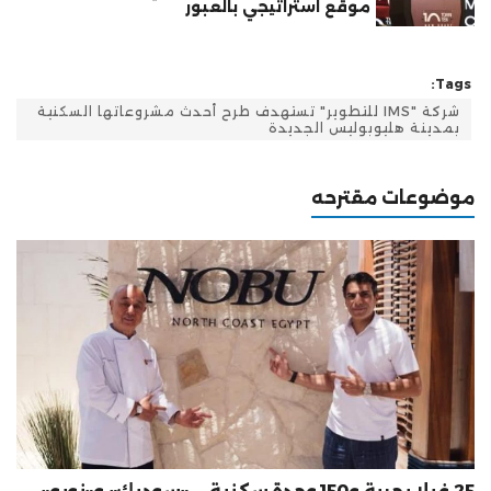
موقع استراتيجي بالعبور
Tags:
شركة "IMS للتطوير" تستهدف طرح أحدث مشروعاتها السكنية
بمدينة هليوبوليس الجديدة
موضوعات مقترحه