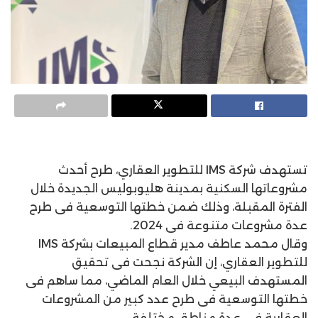
تستهدف شركة IMS للتطوير العقاري، طرح أحدث
مشروعاتها السكنية بمدينة هليوبوليس الجديدة خلال
الفترة المقبلة، وذلك ضمن خطتها التوسعية فى طرح
عدة مشروعات متنوعة فى 2024.
وقال محمد عاطف مدير قطاع المبيعات بشركة IMS
للتطوير العقاري، إن الشركة نجحت فى تحقيق
المستهدف البيعي خلال العام الماضي، مما ساهم فى
خطتها التوسعية فى طرح عدد كبير من المشروعات
العقارية فى عدة مناطق مختلفة.