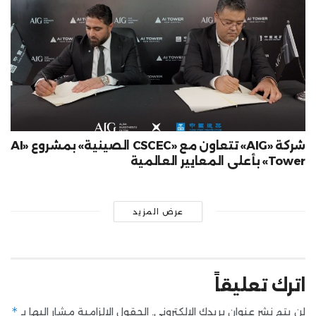
شركة «AIG» تتعاون مع «CSCEC الصينية» بمشروع «AI
Tower» بأعلى المعايير العالمية
عرض المزيد
اترك تعليقاً
*
لن يتم نشر عنوان بريدك الإلكتروني.
الحقول الإلزامية مشار إليها بـ