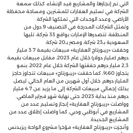
التي تم إنجازها، والمشاريع قيد الإنشاء، كذلك سمعة
الشركة في تسليم العقارات للمشترين، ومساحة محفظة
الأراضي، وعدد الوحدات التي تملكها الشركة.
وتمثل الشركات المدرجة في التصنيف 9 دول من
المنطقة، تتصدرها الإمارات بواقع 33 شركة، تليها
السعودية بـ23 شركة، ومصر بـ20 شركة.
وحققت «ريبورتاج العقارية» مبيعات بقيمة 3.7 مليار
درهم (مليار دولار) خلال عام 2023، مقابل مبيعات بقيمة
2,3 مليار درهم حققتها الشركة خلال عام 2022، بنمو
يتجاوز 60%، كما حققت «ريبورتاج» مبيعات تتجاوز حاجز
المليار درهم، خلال أول شهرين من العام الحالي، ليصل
بذلك إجمالي مبيعات الشركة إلى ما يزيد عن 4.7 مليار
درهم منذ بداية 2023، حتى نهاية شهر فبراير الماضي.
وواصلت «ريبورتاج العقارية» إنجاز وتسليم عدد من
المشاريع في أبوظبي ودبي، كما واصلت إطلاق عدد من
المشاريع الجديدة.
وأنجزت «ريبورتاج العقارية» مؤخرا مشروع الواحة ريزيدنس