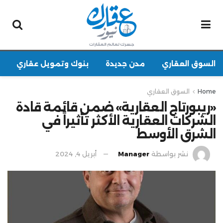
السوق العقاري
مدن جديدة
بنوك وتمويل عقاري
Home
السوق العقاري
«ريبورتاج العقارية» ضمن قائمة قادة
الشركات العقارية الأكثر تأثيراً في
الشرق الأوسط
نشر بواسطة
Manager
أبريل 4, 2024