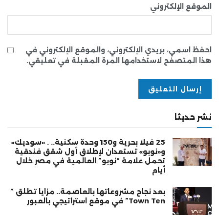
الموقع الإلكتروني
احفظ اسمي، بريدي الإلكتروني، والموقع الإلكتروني في
هذا المتصفح لاستخدامها المرة المقبلة في تعليقي.
نشر حديثا
25 فيلا بحرية و150 وحدة سكنية.. . «سوديك»
و«نوبو» تستعدان لإطلاق أول شقق فندقية
تحمل علامة “نوبو” العالمية في مصر خلال
أيام
بعد نجاح مشروعاتها بالعاصمة.. مزايا تطلق ”
Town Ten” في موقع استراتيجي بالعبور