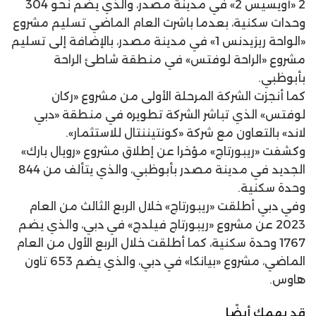
2 «أويسيس 2» في مدينة مصدر، والذي يضم نحو 304
وحدات سكنية، بعدما باشرت العام الماضي تسليم مشروع
«الواحة ريزيدنس 1» في مدينة مصدر، بالإضافة إلى تسليم
مشروع «الراحة لوفتس» في منطقة شاطئ الراحة
بأبوظبي.
كما أنجزت الشركة المرحلة الأولى من مشروع «ركان
لوفتس» الذي تباشر الشركة تطويره في منطقة «دبي
لاند» بالتعاون مع شركة «كونتيننتال للاستثمار».
وكشفت «ريبورتاج» مؤخرا عن إطلاق مشروع «رويال بارك»
الجديد في مدينة مصدر بأبوظبي، والذي يتألف من 844
وحدة سكنية.
وفي دبي أطلقت «ريبورتاج» خلال الربع الثالث من العام
2023 عن مشروع «ريبورتاج فيلدج» في دبي، والذي يضم
1767 وحدة سكنية، كما أطلقت خلال الربع الأول من العام
الماضي، مشروع «بيانكا» في دبي، والذي يضم 653 تاون
هاوس.
قد يهمك أيضًا