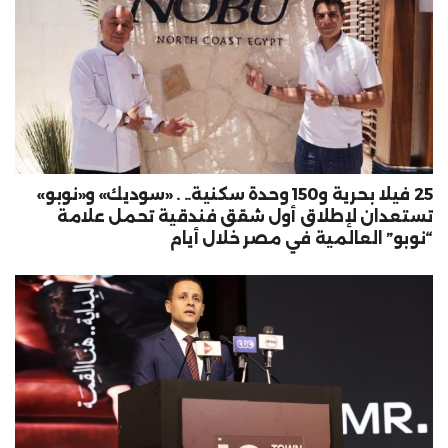
25 فيلا بحرية و150 وحدة سكنية.. . «سوديك» و«نوبو»
تستعدان لإطلاق أول شقق فندقية تحمل علامة
“نوبو” العالمية في مصر خلال أيام