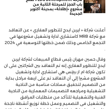
باب الحجز للمرحلة الثانية من
مشروع «إطلالة» بمدينة أكتوبر
الجديدة
أعلنت شركة « ايربن ايدج للتطوير العقاري » عن التعاقد
مع شركة MRB كاستشاري ادارة وتشغيل مشروعها في
التجمع الخامس وذلك ضمن خطتها التوسعية في 2024
.
وقال حسين مهران رئيس قطاع المبيعات لشركة ايربن
ايدج للتطوير العقاري إنه تم التعاقد بين الشركتين على ان
تكون شركة ام ار بيزنس هي استشاري ادارة وتشغيل
المشروع مشيرا إلي أن التعاقد تم على اربعة مراحل بداية
من التصميم لتحقيق مساحات مناسبة من الناحية
التشغيلية ومراجعه التصميمات المعمارية من الناحية
الفنية والتشغيلية للتأكد من متطلبات المرافق
والتشغيل فى التصميم وعمل خطة توزيع أنشطة ناجحة