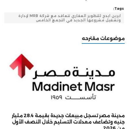
Tags:
ايربن ايدج للتطوير العقاري تتعاقد مع شركة MRB لإدارة
وتشغيل مشروعها الجديد في التجمع الخامس
موضوعات مقترحه
مدينة مصر تسجل مبيعات جديدة بقيمة 28.4 مليار
جنيه وتضاعف معدلات التسليم خلال النصف الأول
من 2026