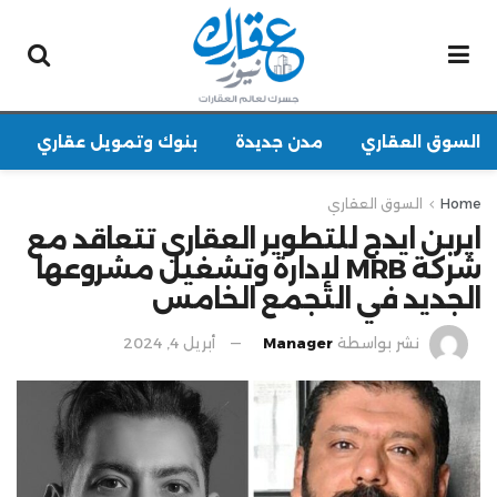
السوق العقاري
مدن جديدة
بنوك وتمويل عقاري
Home
السوق العقاري
ايربن ايدج للتطوير العقاري تتعاقد مع
شركة MRB لإدارة وتشغيل مشروعها
الجديد في التجمع الخامس
نشر بواسطة
Manager
أبريل 4, 2024