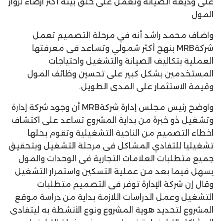
على وديعة الصيانة وتعمل على خلق بيئة أكثر ارضاء لزوار
المول
واضاف محمد راشد أنه في مرحلة التصميم تعمل
شركةMRB بنهج أكثر شمولي وتساعد فى معرفتها
العملية بتكاليف الصيانة والتشغيل واحتياجات
المستخدمين بشكل كبير على تحسين وظائف المول
وقيمة الاستثمار على المدى الطويل.
واوضح رئيس مجلس إدارة شركةMRB أن وجود شركة إدارة
وتشغيل ذو خبرة من بداية المشروع تساعد على اكتشاف
اخطاء التصميم من الناحية التشغيلية وتقوم بحلها
تشغيليا للتفادي المشاكل فى مرحلة التشغيل وبتحقيق
جميع متطلبات العلامات التجارية فى الوحدات والمول
يسهل فيما بعد من عملية التسكين واستمرار التشغيل
وقال إن شركة الإدارة توفر فى التصميم متطلبات
التشغيل وعمل الدراسات اللازمة بداية من دراسة موقع
المشروع لتحديد هوية المشروع ونوع الأنشطة به ليتفادى