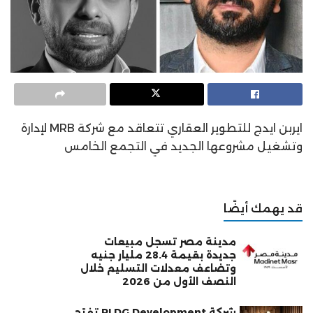
ايربن ايدج للتطوير العقاري تتعاقد مع شركة MRB لإدارة
وتشغيل مشروعها الجديد في التجمع الخامس
قد يهمك أيضًا
مدينة مصر تسجل مبيعات
جديدة بقيمة 28.4 مليار جنيه
وتضاعف معدلات التسليم خلال
النصف الأول من 2026
شركة PLDG Development تفتح