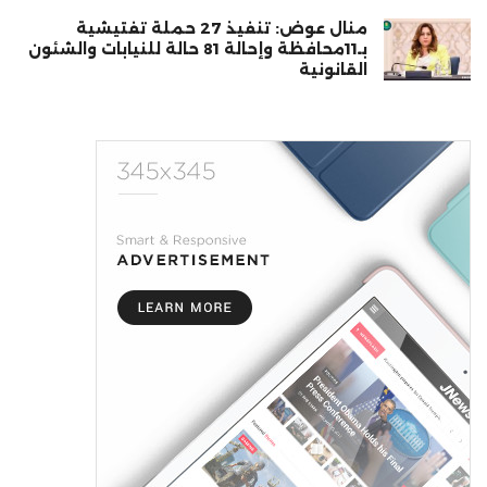
منال عوض: تنفيذ 27 حملة تفتيشية
بـ11محافظة وإحالة 81 حالة للنيابات والشئون
القانونية