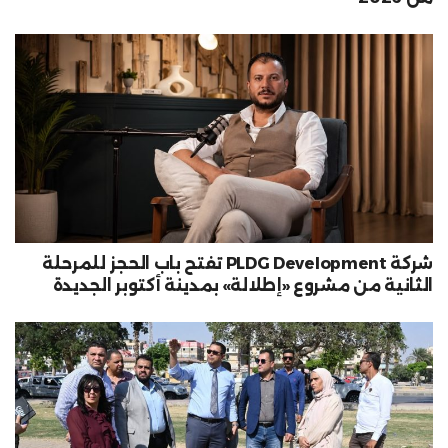
شركة PLDG Development تفتح باب الحجز للمرحلة
الثانية من مشروع «إطلالة» بمدينة أكتوبر الجديدة