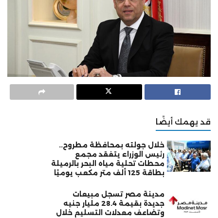
قد يهمك أيضًا
خلال جولته بمحافظة مطروح..
رئيس الوزراء يتفقد مجمع
محطات تحلية مياه البحر بالرميلة
بطاقة 125 ألف متر مكعب يوميًا
مدينة مصر تسجل مبيعات
جديدة بقيمة 28.4 مليار جنيه
وتضاعف معدلات التسليم خلال