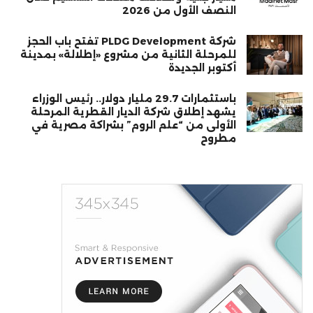
النصف الأول من 2026
شركة PLDG Development تفتح باب الحجز
للمرحلة الثانية من مشروع «إطلالة» بمدينة
أكتوبر الجديدة
باستثمارات 29.7 مليار دولار.. رئيس الوزراء
يشهد إطلاق شركة الديار القطرية المرحلة
الأولى من “علم الروم” بشراكة مصرية في
مطروح