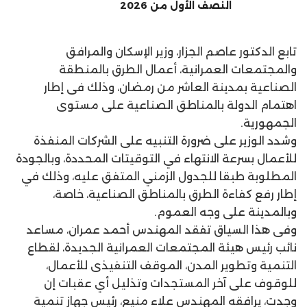
النصف الأول من 2026
تابع الدكتور عاصم الجزار، وزير الإسكان والمرافق
والمجتمعات العمرانية، أعمال الطرق بالمنطقة
الصناعية بمدينة العاشر من رمضان، وذلك فى إطار
اهتمام الدولة بالمناطق الصناعية على مستوى
الجمهورية.
وشدد الوزير على ضرورة التنبيه على الشركات المنفذة
للأعمال بسرعة الانتهاء في التوقيتات المحددة، وبالجودة
المطلوبة طبقا للجدول الزمني المتفق عليه، وذلك في
إطار رفع كفاءة الطرق بالمناطق الصناعية، خاصة،
وبالمدينة على وجه العموم.
وفى هذا السياق تفقد المهندس أحمد عمران، مساعد
نائب رئيس هيئة المجتمعات العمرانية الجديدة، لقطاع
التنمية وتطوير المدن، الموقف التنفيذى للأعمال،
للوقوف على آخر المستجدات وتذليل أي عقبات إن
وجدت، يرافقه المهندس علاء منيع، رئيس جهاز تنمية