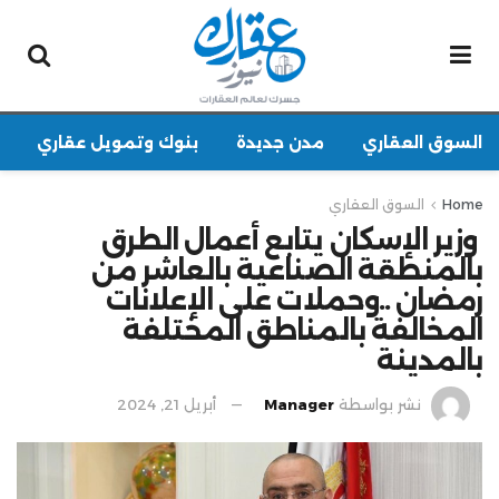
السوق العقاري
مدن جديدة
بنوك وتمويل عقاري
Home
السوق العقاري
‫ وزير الإسكان يتابع أعمال الطرق
بالمنطقة الصناعية بالعاشر من
رمضان ..وحملات على الإعلانات
المخالفة بالمناطق المختلفة
بالمدينة
نشر بواسطة
Manager
أبريل 21, 2024