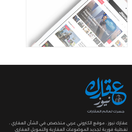
عقارك نيوز ، موقع الكتروني عربي متخصص في الشأن العقاري ،
تغطية فورية لجديد الموضوعات العقارية والتمويل العقاري