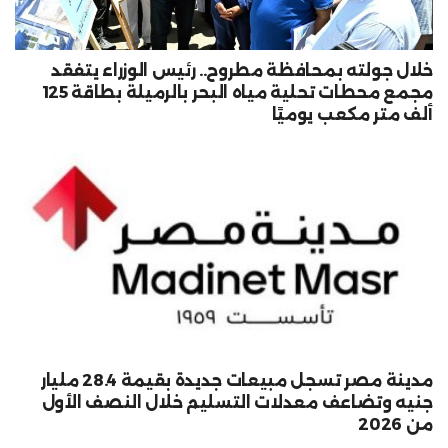
خلال جولته بمحافظة مطروح.. رئيس الوزراء يتفقد
مجمع محطات تحلية مياه البحر بالرميلة بطاقة 125
ألف متر مكعب يوميًا
مدينة مصر تسجل مبيعات جديدة بقيمة 28.4 مليار
جنيه وتضاعف معدلات التسليم خلال النصف الأول
من 2026