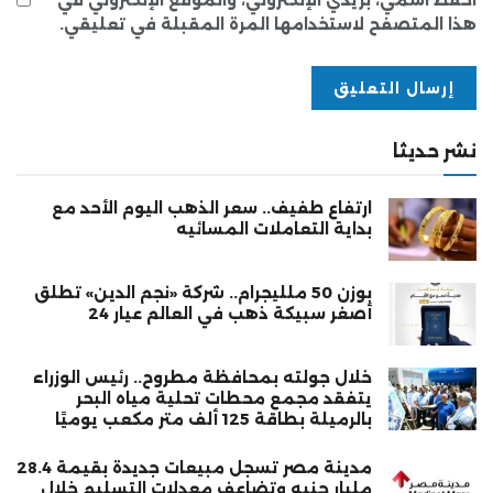
هذا المتصفح لاستخدامها المرة المقبلة في تعليقي.
نشر حديثا
ارتفاع طفيف.. سعر الذهب اليوم الأحد مع
بداية التعاملات المسائيه
بوزن 50 ملليجرام.. شركة «نجم الدين» تطلق
أصغر سبيكة ذهب في العالم عيار 24
خلال جولته بمحافظة مطروح.. رئيس الوزراء
يتفقد مجمع محطات تحلية مياه البحر
بالرميلة بطاقة 125 ألف متر مكعب يوميًا
مدينة مصر تسجل مبيعات جديدة بقيمة 28.4
مليار جنيه وتضاعف معدلات التسليم خلال