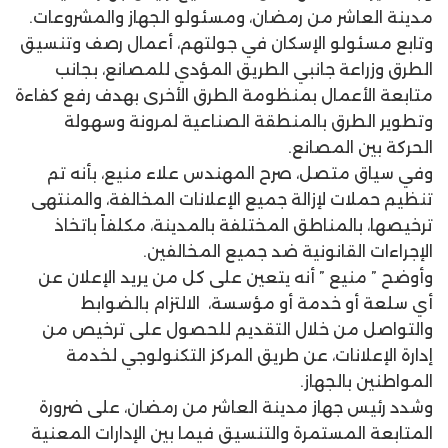
مدينة العاشر من رمضان، ومسئولو الجهاز والمشروعات.
وتابع مسئولو الإسكان في جولتهم، أعمال رصف وتنسيق
الطرق وزراعة جانبي الطريق المؤدي للمصانع، بجانب
متابعة الأعمال بمنظومة الطرق الأخرى بهدف رفع كفاءة
وتطوير الطرق بالمنطقة الصناعية لمرونة وسهولة
الحركة بين المصانع.
وفي سياق متصل، صرح المهندس علاء منيع، بأنه تم
تنظيم حملات لإزالة جميع الإعلانات المخالفة، والمنتهى
ترخيصها، بالمناطق المختلفة بالمدينة، مكلفاً باتخاذ
الإجراءات القانونية ضد جميع المخالفين.
وأوضح ” منيع ” أنه يتعين على كل من يريد الإعلان عن
أي سلعة أو خدمة أو مؤسسة، الالتزام بالضوابط
والتواصل من خلال التقديم للحصول على ترخيص من
إدارة الإعلانات، عن طريق المركز التكنولوجي لخدمة
المواطنين بالجهاز.
وشدد رئيس جهاز مدينة العاشر من رمضان، على ضرورة
المتابعة المستمرة والتنسيق فيما بين الإدارات المعنية