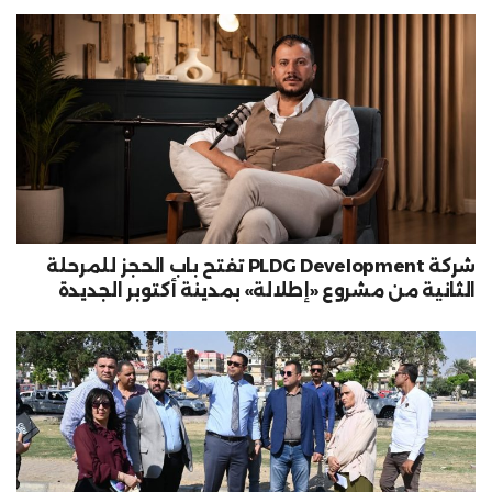
شركة PLDG Development تفتح باب الحجز للمرحلة
الثانية من مشروع «إطلالة» بمدينة أكتوبر الجديدة