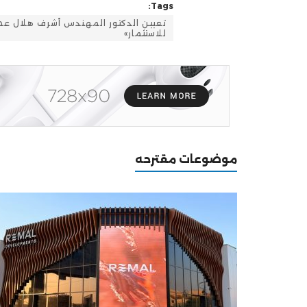
Tags:
للاستثمار»
موضوعات مقترحه