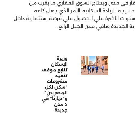
ر في مصر، ويحتاج السوق العقاري ما يقرب من
نتيجة للزيادة السكانية، الأمر الذي جعل كافة
سنوات الأخيرة علي الحصول علي فرصة استثمارية داخل
ة الجديدة وباقي مدن الجيل الرابع.
وزيرة
الإسكان
تتابع موقف
تنفيذ
مشروعات
“سكن لكل
المصريين”
و”ديارنا” في
5 مدن
جديدة