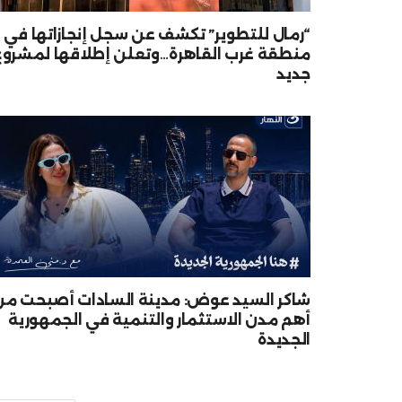
“رمال للتطوير” تكشف عن سجل إنجازاتها في
منطقة غرب القاهرة…وتعلن إطلاقها لمشروع
جديد
شاكر السيد عوض: مدينة السادات أصبحت من
أهم مدن الاستثمار والتنمية في الجمهورية
الجديدة