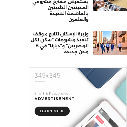
يستعرض مقترح مشروعي
المدينتين الطبيتين
بالعاصمة الجديدة
والعلمين
وزيرة الإسكان تتابع موقف
تنفيذ مشروعات “سكن لكل
المصريين” و”ديارنا” في 5
مدن جديدة