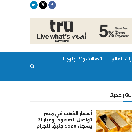
ات العالم
اتصالات وتكنولوجيا
نشر حديثا
أسعار الذهب في مصر
تواصل الصعود.. وعيار 21
يسجل 5920 جنيهًا للجرام