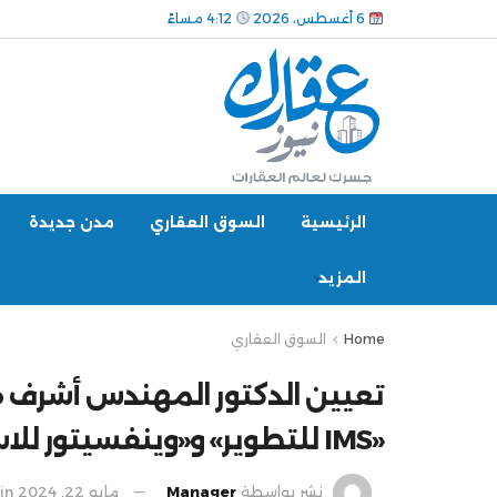
6 أغسطس، 2026
4:12 مساءً
الرئيسية
السوق العقاري
مدن جديدة
المزيد
Home
السوق العقاري
تعيين الدكتور المهندس أشرف ه
«IMS للتطوير» و«وينفسيتور للاستثمار»
نشر بواسطة
Manager
مايو 22, 2024
in