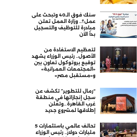
سنك فوق الـ40 وتبحث على
عمل؟.. وزارة العمل تعلن
مبادرة للتوظيف والتسجيل
بدأ الآن
لتعظيم الاستفادة من
الأصول.. رئيس الوزراء يشهد
توقيع بروتوكول تعاون بين
«المجتمعات العمرانية»
و«مستقبل مصر»
“رمال للتطوير” تكشف عن
سجل إنجازاتها في منطقة
غرب القاهرة…وتعلن
إطلاقها لمشروع جديد
تحالف عالمي باستثمارات 5
مليارات دولار.. رئيس الوزراء