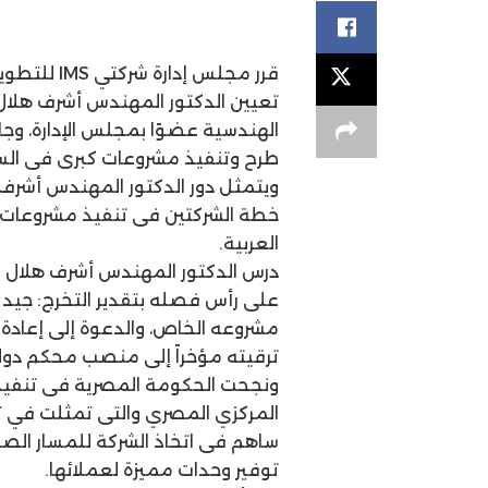
قرر مجلس إد
تعيين الدكتور المهندس أشرف هلال
الهندسية عضوًا بمجلس الإدارة، 
طرح وتنفيذ مشروعات كبرى فى الس
ويتمثل دور الدكتور المهندس أشرف
خطة الشركتين فى تنفيذ مشروعات 
العربية.
درس الدكتور المهندس أشرف هلال ال
مشروعه الخاص، والدعوة إلى إعادة 
ترقيته مؤخراً إلى منصب محكم دول
ونجحت الحكومة المصرية فى تنفيذ ب
المركزي المصري والتى تمثلت في تح
ساهم فى اتخاذ الشركة للمسار ا
توفير وحدات مميزة لعملائها.