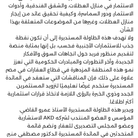
الاستثمار في منازل العطلات، والشقق الفندقية، وأدوات
الاستثمار، ودور السماسرة، وكيفية تحقيق عائد من إيجار
منازل العطلات، وغيرها من الموضوعات المتعلقة بهذا
الشأن.
ولا تهدف هذه الطاولة المستديرة إلى أن تكون نقطة
جذب للاستثمارات الأجنبية فحسب، بل إنها بمثابة منصة
لتقديم منظور فريد حول اتجاهات السوق والأفكار
الجديدة، وآخر التطورات والمبادرات الحكومية التي تعزز
نمو هذه المنطقة المزدهرة في قطاع العقارات في مصر،
علاوة على ذلك، فإن المناقشات التي ستعقد في المائدة
المستديرة ستخدم غرضًا تعليميًا لتزويد المستثمرين
الجدد وذوي الخبرة بالرؤى اللازمة لاتخاذ قرارات استثمارية
أكثر اطلاعًا.
ويدير هذه الطاولة المستديرة الأستاذ عمرو القاضي،
المؤسس و العضو المنتدب لشركه AKD الاستشارية
وعضو المجلس التصديرى للعقار، وتضم قائمة
المتحدثين في المائدة المستديرة الدكتور مصطفى منير،