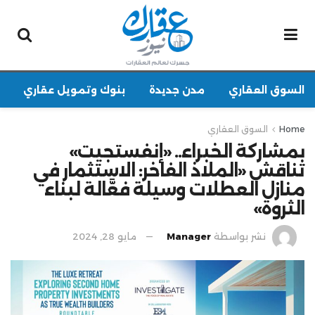
السوق العقاري
مدن جديدة
بنوك وتمويل عقاري
Home
السوق العقاري
بمشاركة الخبراء.. «إنفستجيت»
تناقش «الملاذ الفاخر: الاستثمار في
منازل العطلات وسيلة فعَّالة لبناء
الثروة»
نشر بواسطة
Manager
مايو 28, 2024