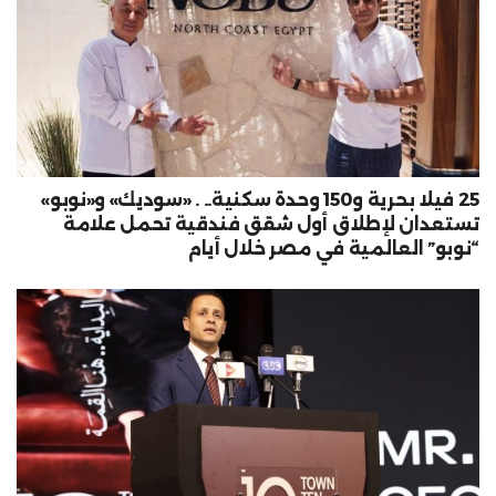
25 فيلا بحرية و150 وحدة سكنية.. . «سوديك» و«نوبو»
تستعدان لإطلاق أول شقق فندقية تحمل علامة
“نوبو” العالمية في مصر خلال أيام