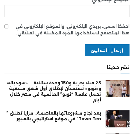
احفظ اسمي، بريدي الإلكتروني، والموقع الإلكتروني في
هذا المتصفح لاستخدامها المرة المقبلة في تعليقي.
نشر حديثا
25 فيلا بحرية و150 وحدة سكنية.. . «سوديك»
و«نوبو» تستعدان لإطلاق أول شقق فندقية
تحمل علامة “نوبو” العالمية في مصر خلال
أيام
بعد نجاح مشروعاتها بالعاصمة.. مزايا تطلق ”
Town Ten” في موقع استراتيجي بالعبور