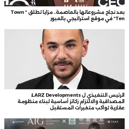
بعد نجاح مشروعاتها بالعاصمة.. مزايا تطلق ” Town
Ten” في موقع استراتيجي بالعبور
الرئيس التنفيذي ل LARZ Developments:
المصداقية والالتزام ركائز أساسية لبناء منظومة
عقارية تواكب متغيرات المستقبل