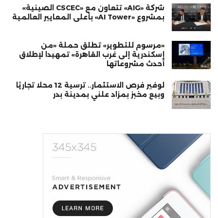
شركة «AIG» تتعاون مع «CSCEC الصينية»
بمشروع «AI Tower» بأعلى المعايير العالمية
«مرسوم للتطوير» تطلق حملة «من
إسكندرية إلى غرب القاهرة» تمهيدا لإطلاق
أحدث مشروعاتها
لوفير فرص الاستثمار.. ترسية 12 محلًا تجاريًا
وبيع مخبز بمزاد علني بمدينة بدر