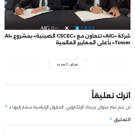
شركة «AIG» تتعاون مع «CSCEC الصينية» بمشروع «AI
Tower» بأعلى المعايير العالمية
عرض المزيد
اترك تعليقاً
*
لن يتم نشر عنوان بريدك الإلكتروني.
الحقول الإلزامية مشار إليها بـ
*
التعليق