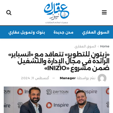
السوق العقاري
مدن جديدة
بنوك وتمويل عقاري
Home
السوق العقاري
«زيتون للتطوير» تتعاقد مع «انسباير»
الرائدة في مجال الإدارة والتشغيل
ضمن مشروع «INIZIO»
نشر بواسطة
Manager
أغسطس 11, 2024