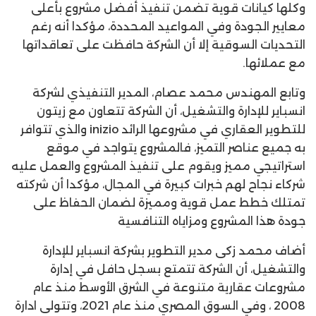
وكلها كيانات قوية تضمن تنفيذ أفضل مشروع بأعلى
معايير الجودة وفي المواعيد المحددة، مؤكدا أنه رغم
التحديات السوقية إلا أن الشركة حافظت على تعاقداتها
مع عملائها.
وتابع المهندس محمد عصام، المدير التنفيذي لشركة
انسباير للإدارة والتشغيل، أن الشركة تتعاون مع زيتون
للتطوير العقاري في مشروعها الرائد inizio والذي تتوافر
به جميع عناصر التميز، فالمشروع يتواجد في موقع
استراتيجي مميز ويقوم على تنفيذ المشروع والعمل عليه
شركاء نجاح لهم خبرات كبيرة في المجال، مؤكدا أن شركته
تمتلك خطط عمل قوية ومميزة لضمان الحفاظ على
جودة هذا المشروع ومزاياه التنافسية
أضاف محمد زكى مدير التطوير بشركة انسباير للإدارة
والتشغيل، أن الشركة تتمتع بسجل حافل في إدارة
مشروعات عقارية متنوعة في الشرق الأوسط منذ عام
2008 ، وفي السوق المصري منذ عام 2021، وتتولى ادارة