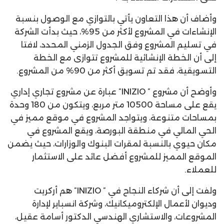
وأضاف أن هذا التعاون يأتي بالتوازي مع الوصول بنسبة
الإنشاءات في المشروع لأكثر من 95%، حيث بدأت الشركة
في تسليم المشروع وفق الجدول الزمني المحدد، لافتا
إلى أن الخطة الإنشائية للمشروع تتوازى مع الخطة
التسويقية، فقد تم تسويق أكثر من 90% من المشروع.
وأوضح أن مشروع ” INIZIO” عبارة عن مشروع تجاري إداري
يقع على مساحة 10500 متر مربع، ويتكون من 180 وحدة
بمساحات متنوعة، ويتواجد المشروع في موقع مميز في
الحي المالي في منطقة البورصة، ويقع المشروع في
مكان حيوي بالنسبة لمقرات البنوك والوزارات، حيث يضمن
الموقع المميز للمشروع أفضل عائد على الاستثمار
للعملاء.
ولفت إلى أن شركاء النجاح في ” INIZIO” هم أركريت
وديوان لأعمال الإلكتروميكانيك، وشركة انسباير لإدارة
المشروعات، والاستشاري الهندسي الدكتور أسامة عقيل،