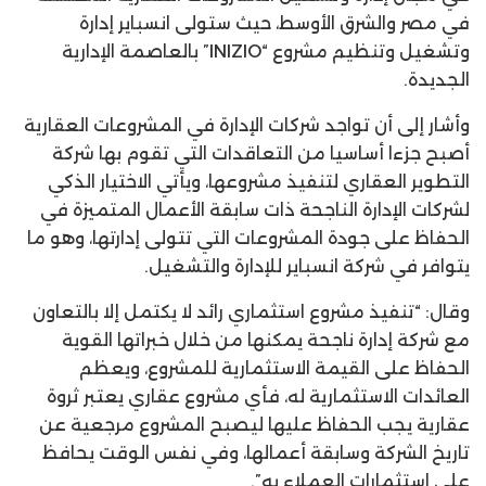
في مصر والشرق الأوسط، حيث ستولى انسباير إدارة
وتشغيل وتنظيم مشروع “INIZIO” بالعاصمة الإدارية
الجديدة.
وأشار إلى أن تواجد شركات الإدارة في المشروعات العقارية
أصبح جزءا أساسيا من التعاقدات التي تقوم بها شركة
التطوير العقاري لتنفيذ مشروعها، ويأتي الاختيار الذكي
لشركات الإدارة الناجحة ذات سابقة الأعمال المتميزة في
الحفاظ على جودة المشروعات التي تتولى إدارتها، وهو ما
يتوافر في شركة انسباير للإدارة والتشغيل.
وقال: “تنفيذ مشروع استثماري رائد لا يكتمل إلا بالتعاون
مع شركة إدارة ناجحة يمكنها من خلال خبراتها القوية
الحفاظ على القيمة الاستثمارية للمشروع، ويعظم
العائدات الاستثمارية له، فأي مشروع عقاري يعتبر ثروة
عقارية يجب الحفاظ عليها ليصبح المشروع مرجعية عن
تاريخ الشركة وسابقة أعمالها، وفي نفس الوقت يحافظ
على استثمارات العملاء به”.