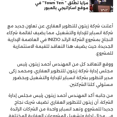
مزايا تطلق ” Town Ten” في
موقع استراتيجي بالعبور
أعلنت شركة زيتون للتطوير العقاري عن تعاون جديد مع
شركة انسباير للإدارة والتشغيل، مما يضيف لقائمة شركاء
النجاح بمشروع الشركة الرائد INIZIO في العاصمة الإدارية
الجديدة، حيث يضيف هذا التعاقد للقيمة الاستثمارية
للمشروع.
ووقع التعاقد كل من المهندس أحمد زيتون، رئيس
مجلس إدارة شركة زيتون للتطوير العقاري، ومحمد زكى
مدير التطوير بشركة انسباير للإدارة والتشغيل وبحضور
مسئولي كلتا الشركتين.
من جانبه أكد المهندس أحمد زيتون، رئيس مجلس إدارة
الشركة، أن زيتون للتطوير العقاري تضيف شريك نجاح
جديدا للمشروع، وتعد انسباير واحدة من الشركات الرائدة
في مجال إدارة وتشغيل المشروعات العقارية المختلفة