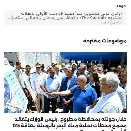
Tags:
«وادي فالي للتطوير» تبدأ تنفيذ المرحلة الأولى للفيلات
بمشروع «The Capital» بالعاشر من رمضان بإجمالي استثمارات
ملياري جنيه
موضوعات مقترحه
خلال جولته بمحافظة مطروح.. رئيس الوزراء يتفقد
مجمع محطات تحلية مياه البحر بالرميلة بطاقة 125