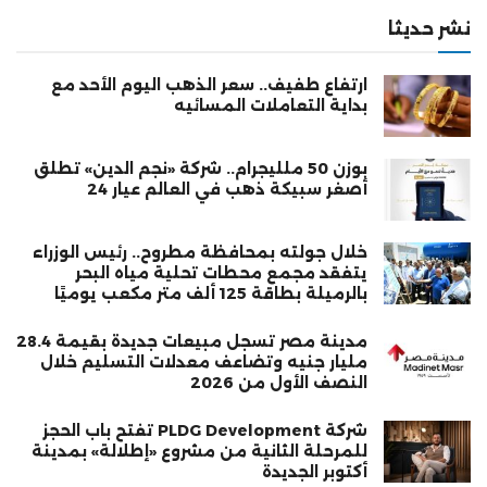
نشر حديثا
ارتفاع طفيف.. سعر الذهب اليوم الأحد مع
بداية التعاملات المسائيه
بوزن 50 ملليجرام.. شركة «نجم الدين» تطلق
أصغر سبيكة ذهب في العالم عيار 24
خلال جولته بمحافظة مطروح.. رئيس الوزراء
يتفقد مجمع محطات تحلية مياه البحر
بالرميلة بطاقة 125 ألف متر مكعب يوميًا
مدينة مصر تسجل مبيعات جديدة بقيمة 28.4
مليار جنيه وتضاعف معدلات التسليم خلال
النصف الأول من 2026
شركة PLDG Development تفتح باب الحجز
للمرحلة الثانية من مشروع «إطلالة» بمدينة
أكتوبر الجديدة