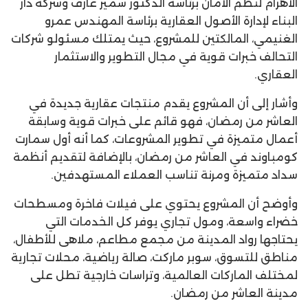
الأهرام لنظم الأمان برئاسة الدكتور سمير عارف وشركة دار
البناء لإدارة الأصول العقارية برئاسة المهندس عمرو
الغنيمي، المالكتين للمشروع، حيث يمتلك مسئولو شركات
التحالف خبرات قوية في مجال التطوير والاستثمار
العقاري.
وأشار إلى أن المشروع يقدم منتجات عقارية جديدة في
العاشر من رمضان، فهو قائم على خبرات قوية وسابقة
أعمال متميزة في تطوير المشروعات، كما أنه أول سمارت
كومباوند في العاشر من رمضان، بالإضافة لتقديم أنظمة
سداد متميزة ومرنة تناسب العملاء المستهدفين.
وأوضح أن المشروع يحتوي على فيلات فاخرة ومسطحات
خضراء واسعة، ومول تجاري يوفر كل الخدمات التي
يحتاجها رواد المدينة من مجمع مطاعم، ملاهى للأطفال،
مناطق للتسوق، سوبر ماركت، صالة رياضية، محلات تجارية
لمختلف الماركات العالمية، وتراسات خارجية تطل على
مدينة العاشر من رمضان.