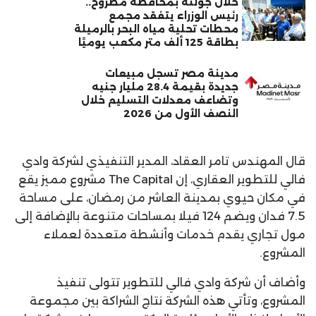
خلال جولته بمحافظة مطروح..
رئيس الوزراء يتفقد مجمع
محطات تحلية مياه البحر بالرميلة
بطاقة 125 ألف متر مكعب يوميًا
مدينة مصر تسجل مبيعات
جديدة بقيمة 28.4 مليار جنيه
وتضاعف معدلات التسليم خلال
النصف الأول من 2026
قال المهندس تامر العقاد، المدير التنفيذي لشركة وادي
فالي للتطوير العقاري، إن The Capital مشروع مميز يقع
في مكان حيوي بمدينة العاشر من رمضان، على مساحة
7.5 فدان ويضم 124 فيلا بمساحات متنوعة بالإضافة إلى
مول تجاري يقدم خدمات وأنشطة متعددة لعملاء
المشروع.
وأضاف أن شركة وادي فالي للتطوير تتولى تنفيذ
المشروع، وتأتي هذه الشركة نتاج الشراكة بين مجموعة