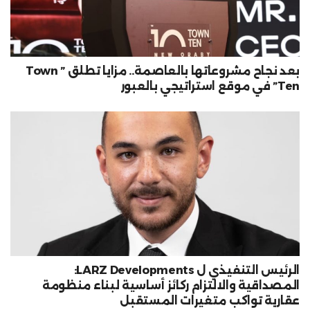
بعد نجاح مشروعاتها بالعاصمة.. مزايا تطلق ” Town
Ten” في موقع استراتيجي بالعبور
الرئيس التنفيذي ل LARZ Developments:
المصداقية والالتزام ركائز أساسية لبناء منظومة
عقارية تواكب متغيرات المستقبل