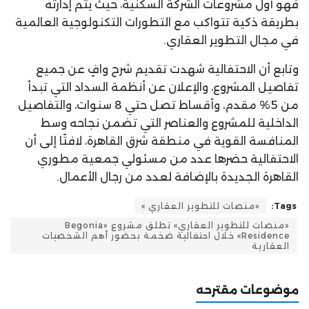
فهو أول مشروعات الشركة السكنية، حيث يتم إدارته
بطريقة ذكية تتواكب مع التطورات التكنولوجية العالمية
في مجال التطوير العقاري.
وتابع أن الاحتفالية شهدت تقديم شرح وافٍ عن جميع
تفاصيل المشروع، والإعلان عن أنظمة السداد التي تبدأ
من 5% مقدم، وأقساط تصل حتي 8 سنوات، والتفاصيل
الداخلية للمشروع والعناصر التي تضمن نجاحه وسط
المنافسة القوية في منطقة شرق القاهرة، لافتًا إلى أن
الاحتفالية حضرها عدد من مسئولي جمعية مطوري
القاهرة الجديدة بالإضافة لعدد من رجال الأعمال.
Tags:
«منصات للتطوير العقاري »
«منصات للتطوير العقاري» تطلق مشروع «Begonia
Residence» خلال احتفالية ضخمة بحضور أهم الشخصيات
العقارية
موضوعات مقترحه