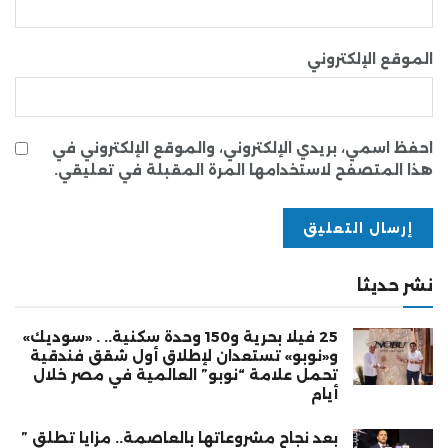
الموقع الإلكتروني
احفظ اسمي، بريدي الإلكتروني، والموقع الإلكتروني في
هذا المتصفح لاستخدامها المرة المقبلة في تعليقي.
نشر حديثا
25 فيلا بحرية و150 وحدة سكنية.. . «سوديك»
و«نوبو» تستعدان لإطلاق أول شقق فندقية
تحمل علامة “نوبو” العالمية في مصر خلال
أيام
بعد نجاح مشروعاتها بالعاصمة.. مزايا تطلق ”