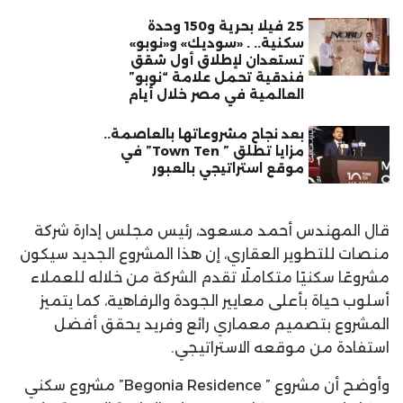
25 فيلا بحرية و150 وحدة
سكنية.. . «سوديك» و«نوبو»
تستعدان لإطلاق أول شقق
فندقية تحمل علامة “نوبو”
العالمية في مصر خلال أيام
بعد نجاح مشروعاتها بالعاصمة..
مزايا تطلق ” Town Ten” في
موقع استراتيجي بالعبور
قال المهندس أحمد مسعود، رئيس مجلس إدارة شركة
منصات للتطوير العقاري، إن هذا المشروع الجديد سيكون
مشروعًا سكنيًا متكاملًا تقدم الشركة من خلاله للعملاء
أسلوب حياة بأعلى معايير الجودة والرفاهية، كما يتميز
المشروع بتصميم معماري رائع وفريد يحقق أفضل
استفادة من موقعه الاستراتيجي.
وأوضح أن مشروع ” Begonia Residence” مشروع سكني