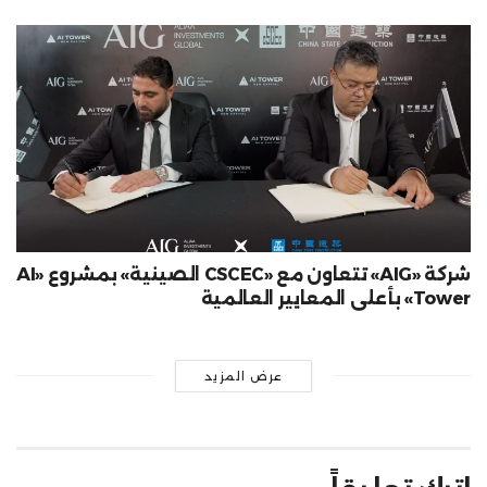
شركة «AIG» تتعاون مع «CSCEC الصينية» بمشروع «AI
Tower» بأعلى المعايير العالمية
عرض المزيد