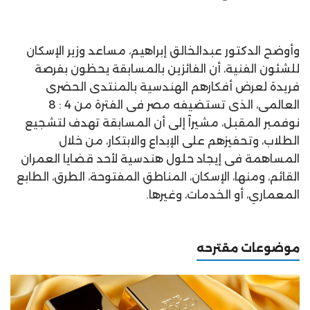
وأوضح الدكتور عبدالخالق إبراهيم، مساعد وزير الإسكان
للشئون الفنية، أن الفائزين بالمسابقة يحظون بفرصة
فريدة لعرض أفكارهم الهندسية بالمنتدى الحضرى
العالمى، الذى تستضيفه مصر فى الفترة من 4 : 8
نوفمبر المقبل، مشيراً إلى أن المسابقة تهدف لتشجيع
الطلاب، وتحفيزهم على الإبداع والابتكار، من خلال
المساهمة فى إيجاد حلول هندسية لأحد قضايا العمران
القائم، ومنها، الإسكان، المناطق المفتوحة، الطرق، الطابع
المعماري، أو الخدمات، وغيرها.
موضوعات مقترحه