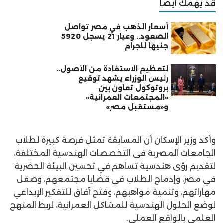
قد يهمك أيضًا
أسعار الذهب في مصر تواصل
الصعود.. وعيار 21 يسجل 5920
جنيهًا للجرام
لتعظيم الاستفادة من الأصول..
رئيس الوزراء يشهد توقيع
بروتوكول تعاون بين
«المجتمعات العمرانية»
و«مستقبل مصر»
وأكد وزير الإسكان أن المسابقة تمثل فرصة كبيرة لطلاب
الجامعات المصرية فى التخصصات الهندسية المختلفة،
لتقديم رؤى هندسية تساهم في تحسين البيئة الحضرية
في مصر، وإدماج الطلاب فى قضايا مجتمعهم، وصقل
مهاراتهم، وتنمية مواهبهم، وفتح آفاق للتفكير الإبداعي
لوضع الحلول الهندسية للمشاكل العمرانية، لربط المنهج
العلمى بالواقع العملى.