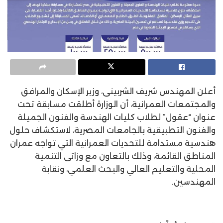
أعلن المهندس شريف الشربينى، وزير الإسكان والمرافق
والمجتمعات العمرانية، أن الوزارة أطلقت مسابقة تحت
عنوان “عقول” لطلاب كليات الهندسة والفنون الجميلة
والفنون التطبيقية بالجامعات المصرية، لاستكشاف حلول
هندسية مستدامة للتحديات العمرانية التي تواجه عمران
المناطق القائمة، وذلك بالتعاون مع وزاتى التنمية
المحلية والتعليم العالي والبحث العلمي، ونقابة
المهندسين.