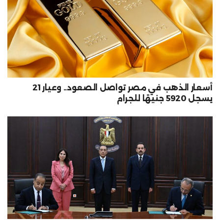
أسعار الذهب في مصر تواصل الصعود.. وعيار 21
يسجل 5920 جنيهًا للجرام