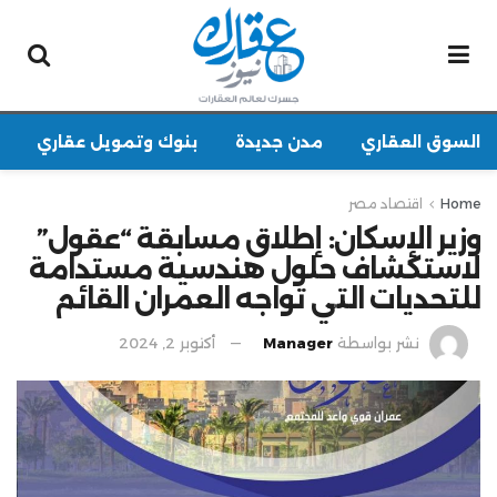
السوق العقاري
مدن جديدة
بنوك وتمويل عقاري
Home
اقتصاد مصر
وزير الإسكان: إطلاق مسابقة “عقول”
لاستكشاف حلول هندسية مستدامة
للتحديات التي تواجه العمران القائم
نشر بواسطة
Manager
أكتوبر 2, 2024