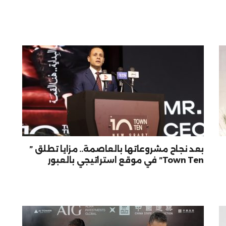
بعد نجاح مشروعاتها بالعاصمة.. مزايا تطلق ”
Town Ten” في موقع استراتيجي بالعبور