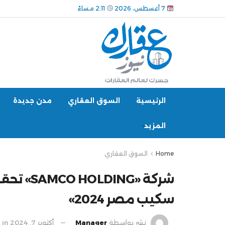
7 أغسطس، 2026
2:11 مساءً
الرئيسية
السوق العقاري
مدن جديدة
المزيد
Home
السوق العقاري
شركة «G
سكيب مصر 2024»
نشر بواسطة
Manager
أكتوبر 7, 2024
in