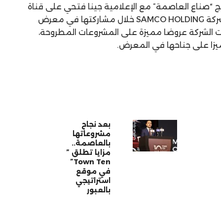
 “صناع العاصمة” مع الإعلامية جينا فتحي على قناة
النهار، أبرز المشروعات التي طرحتها شركة SAMCO HOLDING خلال مشاركتها في معرض
 2024، حيث طرحت الشركة عروضا مميزة على المشروعات المطروحة،
مميزا على جناحها في المعرض.
بعد نجاح
مشروعاتها
بالعاصمة..
مزايا تطلق ”
Town Ten”
في موقع
استراتيجي
بالعبور