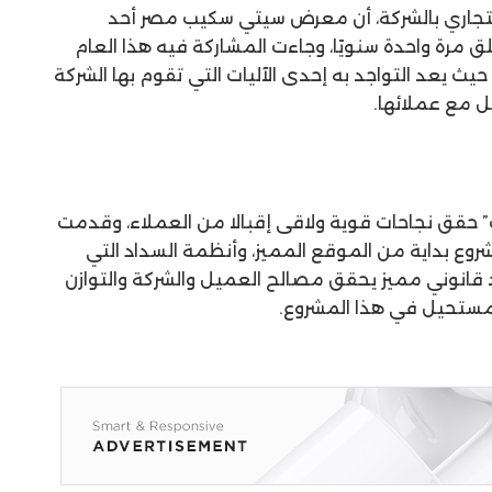
التجاري بالشركة، أن معرض سيتي سكيب مصر أحد
لق مرة واحدة سنويًا، وجاءت المشاركة فيه هذا العام
أول مرة لشركة SAMCO HOLDING، حيث يعد التواجد به إحدى الآليات التي تقوم بها الشركة
 مع عملائها.
ف” حقق نجاحات قوية ولاقى إقبالا من العملاء، وقدمت
روع بداية من الموقع المميز، وأنظمة السداد التي
 إلى عقد قانوني مميز يحقق مصالح العميل والشركة والتوازن
مستحيل في هذا المشروع.