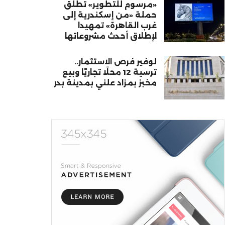
«مرسوم للتطوير» تطلق
حملة «من إسكندرية إلى
غرب القاهرة» تمهيدا
لإطلاق أحدث مشروعاتها
لوفير فرص الاستثمار..
ترسية 12 محلًا تجاريًا وبيع
مخبز بمزاد علني بمدينة بدر