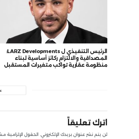
الرئيس التنفيذي ل LARZ Developments:
المصداقية والالتزام ركائز أساسية لبناء
منظومة عقارية تواكب متغيرات المستقبل
ع
اترك تعليقاً
لن يتم نشر عنوان بريدك الإلكتروني.
الحقول الإلزامية مشار