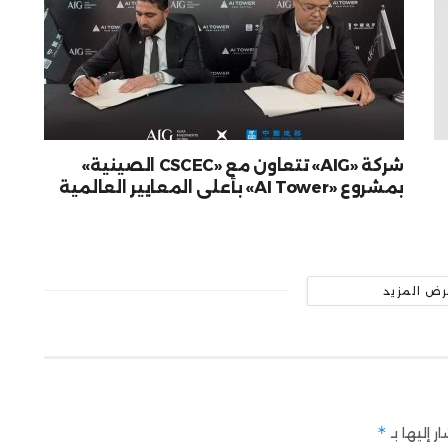
شركة «AIG» تتعاون مع «CSCEC الصينية»
بمشروع «AI Tower» بأعلى المعايير العالمية
رض المزيد
*
 إليها بـ