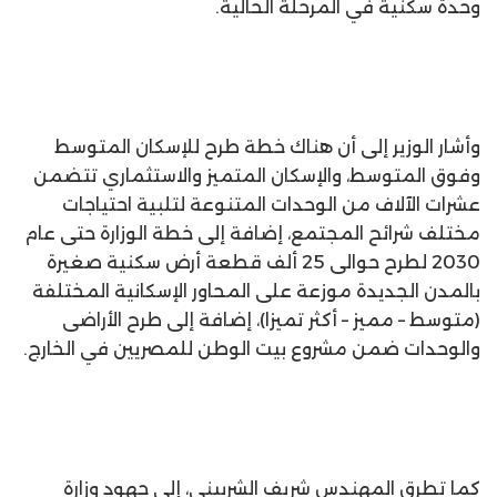
وحدة سكنية في المرحلة الحالية.
وأشار الوزير إلى أن هناك خطة طرح للإسكان المتوسط
وفوق المتوسط، والإسكان المتميز والاستثماري تتضمن
عشرات الآلاف من الوحدات المتنوعة لتلبية احتياجات
مختلف شرائح المجتمع، إضافة إلى خطة الوزارة حتى عام
2030 لطرح حوالى 25 ألف قطعة أرض سكنية صغيرة
بالمدن الجديدة موزعة على المحاور الإسكانية المختلفة
(متوسط – مميز – أكثر تميزا)، إضافة إلى طرح الأراضى
والوحدات ضمن مشروع بيت الوطن للمصريين في الخارج.
كما تطرق المهندس شريف الشربيني، إلى جهود وزارة