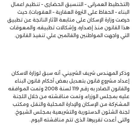
(التخطيط العمرانى – التنسيق الحضارى – تنظيم اعمال
البناء – الحفاظ على الثروة العقارية – العقوبات)، حيث
حرصت وزارة الإسكان على متابعة الآثار الناتجة عن تطبيق
هذا القانون منذ إصداره، وإشكالات تطبيقه، والمعوقات
التي واجهت المواطنين والقائمين علي تنفيذ القانون.
وذكر المهندس شريف الشربيني، أنه سبق لوزارة الاسكان
إعداد مشروع قانون بتعديل بعض أحكام قانون البناء
والقانون الصادر به رقم 119 لسنة 2008 وتمت الموافقه
عليه بمجلس الوزراء، وتمت مناقشته من خلال اللجنة
المشتركة من الإسكان والإدارة المحلية والنقل، ومكتب
لجنة الشئون الدستورية والتشريعية بمجلس الشيوخ،
والتى أعدت تقريرها، الذى تتم مناقشته اليوم.