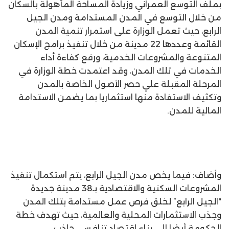
بملف التوسع العمراني وزيادة المساحة المأهولة بالسكان
من خلال التوسع في المدن المستدامة ومدن الجيل
الرابع، حيث تعمل الوزارة على استمرار تنمية المدن
القائمة وعددها 22 مدينة من خلال تنفيذ برامج الإسكان
المتنوعة والمشروعات الخدمية، ورفع كفاءة أداء
الخدمات في تلك المدن، وقد اعتمدت خطة الوزارة في
المرحلة المقبلة علي حصر الأصول الخاصة بالمدن
وتكثيف الاستفادة منها استثماريا بما يضمن الاستدامة
المالية للمدن.
وأضاف: فيما يخص مدن الجيل الرابع، يتم استكمال تنفيذ
المشروعات السكنية والاقتصادية بـ38 مدينة جديدة
“الجيل الرابع” لخلق فرص عمل مستدامة بتلك المدن
وجذب الاستثمارات المحلية والعالمية، حيث تهدف خطة
الحكومة أيضا إلى بناء اقتصاد تنافسي جاذب