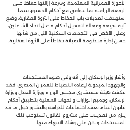
الأحوزة العمرانية المعتمدة، وسرعة إزالتها حفاظاً على
الرقعة الزراعية بما يتوافق مع أحكام الدستور، بينما
استهدفت تعديلات باب الحفاظ على الثروة العقارية، وضع
آلية سريعة وفعالة لتفعيل أحكام فصل اتحاد الشاغلين،
وعلى الأخص فى التجمعات السكنية التى من شأنها
حسن إدارة منظومة الصيانة حفاظاً على الثروة العقارية.
وأشار وزير الإسكان، إلى أنه وفى ضوء المستجدات
والجهود المبذولة لإعادة الانضباط للعمران المصرى، فقد
عكفت هيئة مستشارى مجلس الوزراء ووزارة العدل ووزارة
الإسكان، وجميع الوزارات والجهات المعنية بتطبيق أحكام
قانون البناء، بعقد اجتماعات للدراسة والتشاور حول ما قد
يلزم من تعديلات على مشروع القانون تستوعب تلك
المستجدات ونحن على وشك الانتهاء منها.