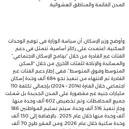
المدن القائمة والمناطق العشوائية.
وأوضح وزير الإسكان، أن سياسة الوزارة فى توفير الوحدات
السكنية، اعتمدت على ركائز أساسية، تتمثل فى دعم
الفئات غير القادرة من خلال “برنامج الإسكان الاجتماعي”
والمساندة والإتاحة للفئات الأخرى من خلال “السكن
المتوسط وفوق المتوسط”، ففى إطار دعم الفئات غير
القادرة تم الانتهاء من تنفيذ نحو 684 ألف وحدة إسكان
اجتماعي خلال الفترة (2014 – 2024) بإجمالي تكلفة 110
مليارات جنيه غير مقصورة على المدن الجديدة بل شملت
جميع المحافظات، وتم تخصيص 602 ألف وحدة منها،
وجارٍ تنفيذ 316 ألف وحدة، سيتم تسليم المواطنين 186
ألف وحدة منها خلال عام 2025 ، بالإضافة إلى 130 ألف
وحدة سكنية خلال عام 2026، ومن المقرر طرح 70 ألف