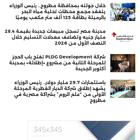
خلال جولته بمحافظة مطروح.. رئيس الوزراء
يتفقد مجمع محطات تحلية مياه البحر
بالرميلة بطاقة 125 ألف متر مكعب يوميًا
مدينة مصر تسجل مبيعات جديدة بقيمة 28.4
مليار جنيه وتضاعف معدلات التسليم خلال
النصف الأول من 2026
شركة PLDG Development تفتح باب الحجز
للمرحلة الثانية من مشروع «إطلالة» بمدينة
أكتوبر الجديدة
باستثمارات 29.7 مليار دولار.. رئيس الوزراء
يشهد إطلاق شركة الديار القطرية المرحلة
الأولى من “علم الروم” بشراكة مصرية في
مطروح