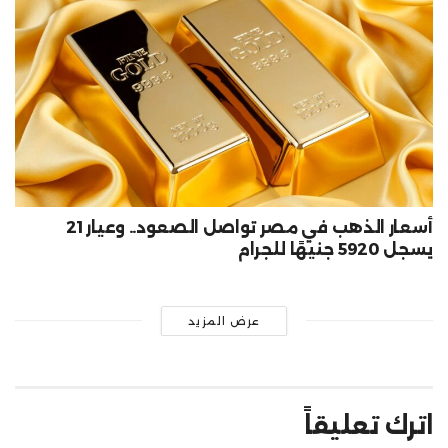
أسعار الذهب في مصر تواصل الصعود.. وعيار 21
يسجل 5920 جنيهًا للجرام
عرض المزيد
اترك تعليقاً