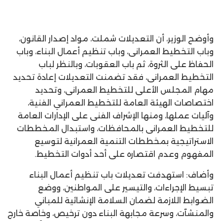
وأوضح الوزير، أن التعديلات شملت، مواد إصدار القانون،
وباب التخطيط العمرانى، وباب تنظيم أعمال البناء، وباب
الحفاظ على الثروة، ثم باب العقوبات، وبالنظر لباب
التخطيط العمرانى، فقد تضمنت التعديلات إعادة تحديد
مهام المجلس الأعلى للتخطيط العمرانى، وتحديد
اختصاصات الهيئة العامة للتخطيط العمراني الفنية،
وآليات عملها، ومنها الإشراف الفنى على الإدارات العامة
للتخطيط العمرانى بالمحافظات، واستبدال المخططات
الاستراتيجية بمخططات التنمية العمرانية لتوسيع
المفهوم وعدم اقتصاره على أحد أدوات التخطيط.
وأضاف: استهدفت تعديلات باب تنظيم أعمال البناء
تبسيط الإجراءات، والتيسير على المواطنين، ووضع
الضوابط اللازمة لضمان السلامة الإنشائية للمباني
والمنشآت، وسرعة مجابهة البناء دون ترخيص، وخاصة خارج