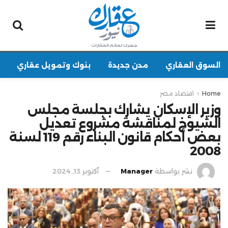
السوق العقاري
مدن جديدة
بنوك وتمويل عقاري
Home
اقتصاد مصر
وزير الإسكان يشارك بجلسة مجلس
الشيوخ لمناقشة مشروع تعديل
بعض أحكام قانون البناء رقم 119 لسنة
2008
نشر بواسطة
Manager
أكتوبر 13, 2024