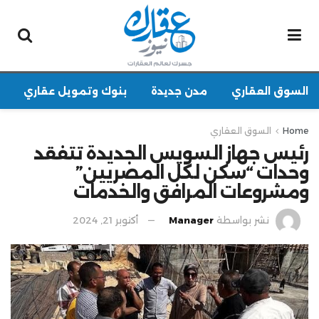
السوق العقاري
مدن جديدة
بنوك وتمويل عقاري
Home
السوق العقاري
رئيس جهاز السويس الجديدة تتفقد
وحدات “سكن لكل المصريين”
ومشروعات المرافق والخدمات
نشر بواسطة
Manager
أكتوبر 21, 2024