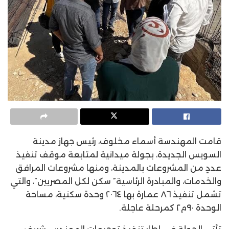
قامت المهندسة أسماء مخلوف، رئيس جهاز مدينة
السويس الجديدة، بجولة ميدانية لمتابعة موقف تنفيذ
عددٍ من المشروعات بالمدينة، ومنها مشروعات المرافق
والخدمات، والمبادرة الرئاسية” سكن لكل المصريين”، والتي
تشمل تنفيذ ٨٦ عمارة بها ٢٠٦٤ وحدة سكنية، مساحة
الوحدة ٩٠م٢ كمرحلة عاجلة.