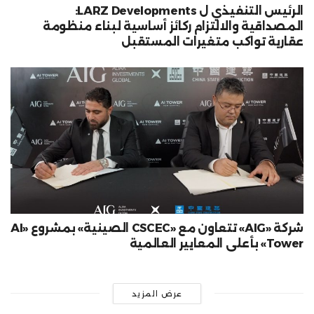
الرئيس التنفيذي ل LARZ Developments:
المصداقية والالتزام ركائز أساسية لبناء منظومة
عقارية تواكب متغيرات المستقبل
شركة «AIG» تتعاون مع «CSCEC الصينية» بمشروع «AI
Tower» بأعلى المعايير العالمية
عرض المزيد