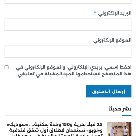
*
البريد الإلكتروني
الموقع الإلكتروني
احفظ اسمي، بريدي الإلكتروني، والموقع الإلكتروني في
هذا المتصفح لاستخدامها المرة المقبلة في تعليقي.
نشر حديثا
25 فيلا بحرية و150 وحدة سكنية.. . «سوديك»
و«نوبو» تستعدان لإطلاق أول شقق فندقية
تحمل علامة “نوبو” العالمية في مصر خلال