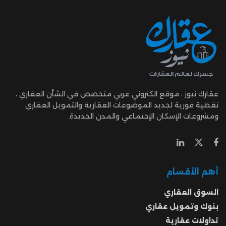
عقارك نيوز ، موقع الكتروني عربي متخصص في الشأن العقاري ،
تغطية فورية لجديد الموضوعات العقارية والتمويل العقاري
ومشروعات الإسكان الإجتماعي والمدن الجديدة.
أهم الأقسام
السوق العقاري
بنوك وتمويل عقاري
تداولات عقارية