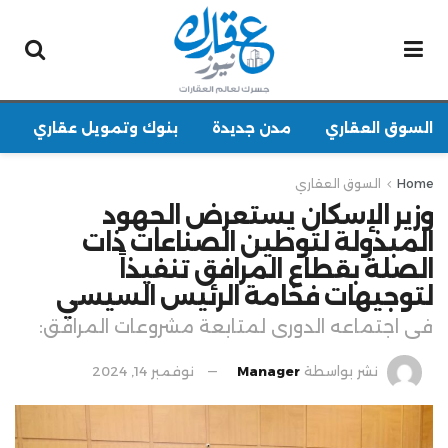
السوق العقاري
مدن جديدة
بنوك وتمويل عقاري
Home
السوق العقاري
وزير الإسكان يستعرض الجهود
المبذولة لتوطين الصناعات ذات
الصلة بقطاع المرافق تنفيذاً
لتوجيهات فخامة الرئيس السيسي
فى اجتماعه الدورى لمتابعة مشروعات المرافق:
نشر بواسطة
Manager
نوفمبر 14, 2024