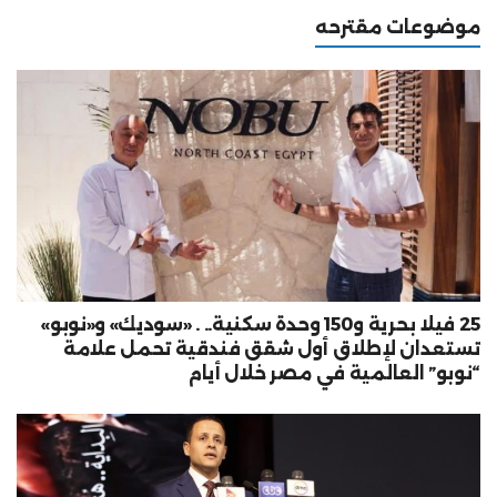
موضوعات مقترحه
25 فيلا بحرية و150 وحدة سكنية.. . «سوديك» و«نوبو»
تستعدان لإطلاق أول شقق فندقية تحمل علامة
“نوبو” العالمية في مصر خلال أيام