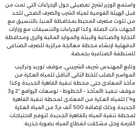
واستمع الوزير لشرح تفصيلى حول الإجراءات التي تمت من
قبل الهيئة القومية لمياه الشرب والصرف الصحى للحد
من تلوث مصرف المحيط بمحافظة المنيا، بالتنسيق مع
الجهات ذات الصلة، وكذا الإجراءات والتنسيقات مع وزارات
التجارة والصناعة والبيئة والموارد المائية والرى ومحافظة
الدقهلية لإنشاء محطة معالجة مركزية للصرف الصناعى
للمنطقة الصناعية بجمصة.
وتابع المهندس شريف الشربيني، موقف توريد وتركيب
المواسير الصلب للخط الثانى الناقل للمياه العكرة من
مأخذ المعادى حتى محطة تنقية القاهرة الجديدة، وكذا
موقف تنفيذ (المأخذ – الخطوط – توسعات الروافع “2 و3
و4”) للمياه العكرة من المعادى لمحطة تنقية القاهرة
الجديدة، وذلك لإضافة 500 ألف م3 من المياه العكرة
لمحطة تنقية المياه بالقاهرة الجديدة، لتوفير الاحتياجات
اللازمة وحل مشكلات انقطاع المياه بصورة جذرية.