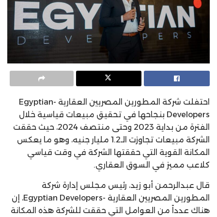
احتفلت شركة المطورين المصريين العقارية -Egyptian
Developers بنجاحها في تحقيق مبيعات قياسية خلال
الفترة من بداية 2023 وحتى منتصف 2024، حيث حققت
الشركة مبيعات تجاوزت الـ1.2 مليار جنيه، وهو ما يعكس
المكانة القوية التي حققتها الشركة في وقت قياسي
كلاعب مميز في السوق العقاري.
قال عبدالرحمن أبو زيد، رئيس مجلس إدارة شركة
المطورين المصريين العقارية -Egyptian Developers، إن
هناك عدداً من العوامل التي حققت للشركة هذه المكانة