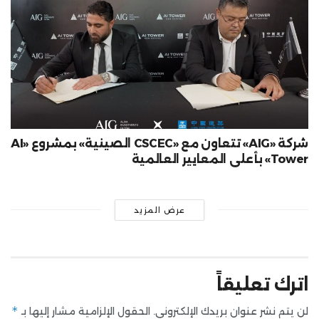
شركة «AIG» تتعاون مع «CSCEC الصينية» بمشروع «AI
Tower» بأعلى المعايير العالمية
عرض المزيد
اترك تعليقاً
*
لن يتم نشر عنوان بريدك الإلكتروني.
الحقول الإلزامية مشار إليها بـ