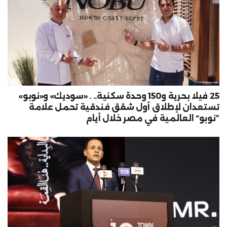
25 فيلا بحرية و150 وحدة سكنية.. . «سوديك» و«نوبو»
تستعدان لإطلاق أول شقق فندقية تحمل علامة
“نوبو” العالمية في مصر خلال أيام