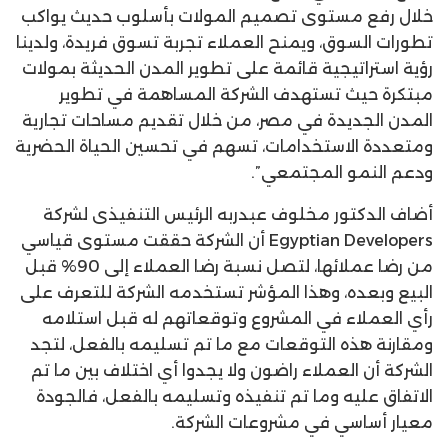
خلال رفع مستوى تصميم المولات بأسلوب حديث يواكب
تطورات السوق، ويمنح العملاء تجربة تسوق فريدة، ولدينا
رؤية استراتيجية قائمة على تطوير المدن الحديثة بمولات
مبتكرة حيث تستهدف الشركة المساهمة في تطوير
المدن الجديدة في مصر، من خلال تقديم مساحات تجارية
ومتعددة الاستخدامات، تسهم في تحسين الحياة الحضرية
ودعم النمو المجتمعي”.
أضاف الدكتور مخلوف عبدربه الرئيس التنفيذى لشركة
Egyptian Developers أن الشركة حققت مستوى قياسي
من رضا عملائها، لتصل نسبة رضا العملاء إلى 90% قبل
البيع وبعده، وهذا المؤشر تستخدمه الشركة للتعرف على
رأي العملاء في المشروع وتوقعاتهم له قبل استلامه
ومقارنة هذه التوقعات مع ما تم تسليمه بالفعل، لتجد
الشركة أن العملاء راضون ولا يجدوا أي اختلاف بين ما تم
الاتفاق عليه وما تم تنفيذه وتسليمه بالفعل، فالجودة
معيار أساسي في مشروعات الشركة.