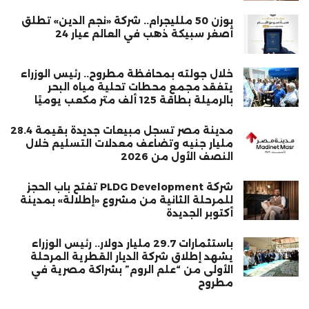
بوزن 50 ملليجرام.. شركة «نجم الدين» تطلق
أصغر سبيكة ذهب في العالم عيار 24
خلال جولته بمحافظة مطروح.. رئيس الوزراء
يتفقد مجمع محطات تحلية مياه البحر
بالرميلة بطاقة 125 ألف متر مكعب يوميًا
مدينة مصر تسجل مبيعات جديدة بقيمة 28.4
مليار جنيه وتضاعف معدلات التسليم خلال
النصف الأول من 2026
شركة PLDG Development تفتح باب الحجز
للمرحلة الثانية من مشروع «إطلالة» بمدينة
أكتوبر الجديدة
باستثمارات 29.7 مليار دولار.. رئيس الوزراء
يشهد إطلاق شركة الديار القطرية المرحلة
الأولى من “علم الروم” بشراكة مصرية في
مطروح