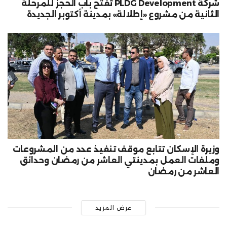
شركة PLDG Development تفتح باب الحجز للمرحلة
الثانية من مشروع «إطلالة» بمدينة أكتوبر الجديدة
وزيرة الإسكان تتابع موقف تنفيذ عدد من المشروعات
وملفات العمل بمدينتي العاشر من رمضان وحدائق
العاشر من رمضان
عرض المزيد