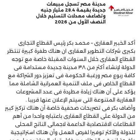
مدينة مصر تسجل مبيعات
جديدة بقيمة 28.4 مليار جنيه
وتضاعف معدلات التسليم خلال
النصف الأول من 2026
أكد الخبير العقارى – محمد بكر رئيس القطاع التجارى
بكبرى شركات التطوير العقارى ان هناك طفرة كبيرة تنتظر
القطاع العقارى خلال السنوات المقبلة خاصة مع توجه
الدولة لإنشاء أكثر من ٣٨ مدينة جديدة مستدامة فى
كافة ربوع مصر ورغبة الحكومة فى تعزيز دور الشراكة مع
القطاع الخاص فى ملف التنمية العمرانية الشاملة مما
يؤكد على أن هناك زيادة مطردة فى عدد المشروعات
العقارية المتنوعة التى سيتم الإعلان عنها قريبا .
وأضاف بكر فى تصريحات صحفية خاصة أن هناك تركيز كبير
من الدولة على القطاع العقارى باعتباره واحدا من أهم
القطاعات الاقتصادية الداعمة لاجمالى الناتج المحلى
للدولة والأكثر توفيرا لفرص العمل وأن هناك استراتيجية