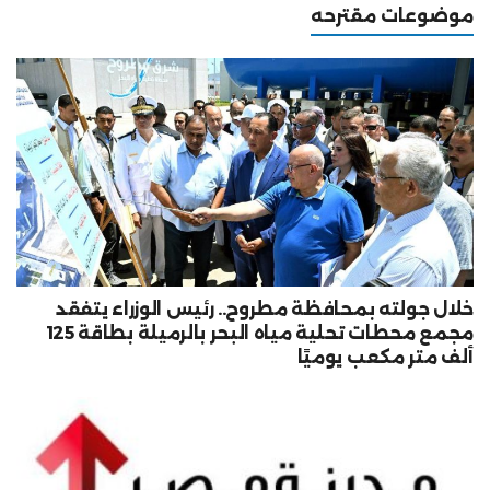
موضوعات مقترحه
خلال جولته بمحافظة مطروح.. رئيس الوزراء يتفقد
مجمع محطات تحلية مياه البحر بالرميلة بطاقة 125
ألف متر مكعب يوميًا