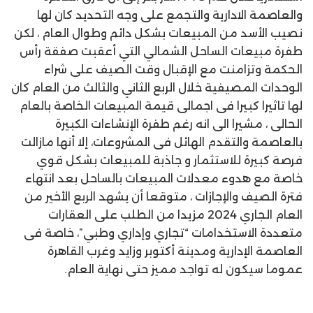
والعاصمة الادارية والتجمع على وجه التحديد كان لها
نصيب الأسد من المبيعات بشكل دائم وطوال العام ، لكن
طفرة مبيعات الساحل الشمالي التي أعقبت صفقة رأس
الحكمة وتزامنت مع الإقبال وقت الصيف على شراء
الوحدات المصيفية خلال الربع الثاني والثالث من العام كان
لها تاثيرا كبيرا فى اجمالى قيمة المبيعات الخاصة بالعام
الحالى ، مشيرا الى انه رغم طفرة الإنشاءات الكبيرة
بالعاصمة والتقدم الهائل فى المشروعات، إلا أنها مازالت
فرصة كبيرة للاستثمار و جاذبة للمبيعات بشكل قوي
خاصة مع هدوء معدلات المبيعات بالساحل بعد انتهاء
فترة الصيف والإجازات ، متوقعا أن يشهد الربع الأخير من
العام الجاري 2024 مزيدا من الطلب على العقارات
متعددة الاستخدامات “تجاري وإداري وطبي”، خاصة فى
العاصمة الإدارية ومدينة أكتوبر وزايد وغرب القاهرة
عموما سيكون له تواجد مميز حتى نهاية العام.