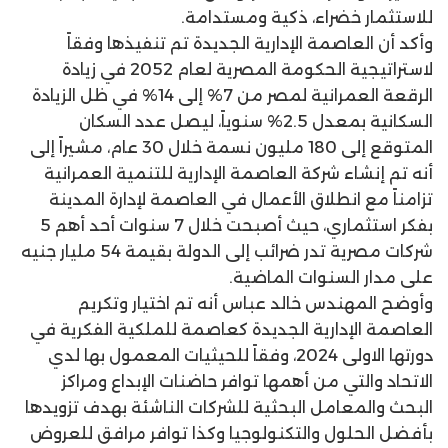
للاستثمار خضراء، ذكية ومستدامة.
وأكد أن العاصمة الإدارية الجديدة تم تنفيذها وفقاً
لاستراتيجية الحكومة المصرية لعام 2052 في زيادة
الرقعة العمرانية لمصر من 7% إلى 14% في ظل الزيادة
السكانية بمعدل 2.5% سنوياً، ليصل عدد السكان
المتوقع إلى 180 مليون نسمة خلال 30 عام، مشيراً إلى
أنه تم إنشاء شركة العاصمة الإدارية للتنمية العمرانية
تزامناً مع انطلاق الأعمال في العاصمة لإدارة المدينة
بفكر استثماري، حيث أصبحت خلال 7 سنوات أحد أهم 5
شركات مصرية تدر ضرائب إلى الدولة بقيمة 54 مليار جنيه
على مدار السنوات الماضية.
وأوضح المهندس خالد عباس أنه تم اختيار وتكريم
العاصمة الإدارية الجديدة كعاصمة للملكية الفكرية في
دورتها الاولى 2024، وفقاً للحيثيات المعمول بها لدي
الاتحاد والتي من أهمها توافر حاضنات الإبداع ومراكز
البحث والمعامل البحثية للشركات الناشئة بهدف تزويدها
بأفضل الحلول والتكنولوجيا وكذا توافر مرافق للعروض