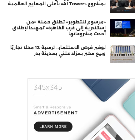
بمشروع «AI Tower» بأعلى المعايير العالمية
«مرسوم للتطوير» تطلق حملة «من
إسكندرية إلى غرب القاهرة» تمهيدا لإطلاق
أحدث مشروعاتها
لوفير فرص الاستثمار.. ترسية 12 محلًا تجاريًا
وبيع مخبز بمزاد علني بمدينة بدر