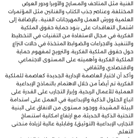
الفنية مثل المتاحف والمسارح والأوبرا ودور العرض
المختلفة، وعناصر جذب الكتاب والفنانين مثل المؤتمرات
العلمية وورش العمل والمهرجانات الفنية.، بالإضافة إلى
اشتمال التعاقدات على بنود حماية حقوق الملكية
الفكرية في مجال الاستفادة من التقنيات في التخطيط
والتنفيذ، والاجراءات والضوابط المتخذة في حالات النزاع
حول حقوق الملكية الفكرية، والترويج لمفهوم حماية
الملكية الفكرية وأهميته على المستوى الاجتماعي
والاقتصادي والثقافي.
وأكد أن اختيار العاصمة الإدارية الجديدة كعاصمة للملكية
الفكرية تم أيضاً من خلال الاهتمام بالنماذج الإبداعية
العملية للأعمال الربحية، وإبراز التجارب على القدرة على
اتباع الحلول الذكية والإبداعية في العمل على استدامة
البيئة المشيدة، ووجود مستوى من الانفاق على البنية
التحتية الذكية الحديثة، مع ارتفاع امكانية استنساخ
التجارب الإبداعية (التوثيق)، وقابلية عالية لزيادة منحنى
التعلم.