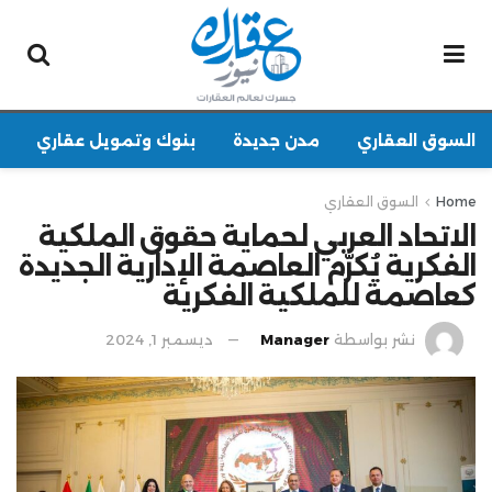
السوق العقاري
مدن جديدة
بنوك وتمويل عقاري
Home
السوق العقاري
الاتحاد العربي لحماية حقوق الملكية
الفكرية يُكرّم العاصمة الإدارية الجديدة
كعاصمة للملكية الفكرية
نشر بواسطة
Manager
ديسمبر 1, 2024