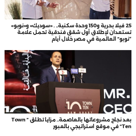
25 فيلا بحرية و150 وحدة سكنية.. . «سوديك» و«نوبو»
تستعدان لإطلاق أول شقق فندقية تحمل علامة
“نوبو” العالمية في مصر خلال أيام
بعد نجاح مشروعاتها بالعاصمة.. مزايا تطلق ” Town
Ten” في موقع استراتيجي بالعبور