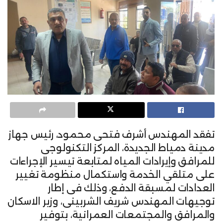
تفقد المهندس أشرف فتحى محمود، رئيس جهاز
مدينة دمياط الجديدة، المركز التكنولوجى
للمرافق وإيرادات المياه لمتابعة تيسير الإجراءات
على متلقي الخدمة واستكمال منظومة تغيير
العدادات لمسبقة الدفع، وذلك فى إطار
توجيهات المهندس شريف الشربينى، وزير الاسكان
والمرافق والمجتمعات العمرانية، بتوفير