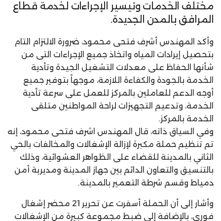
مختلف الخدمات وتيسير الإجراءات لخدمة قطاع
المرافق بالمدن الجديدة.
وأكد المهندس أشرف فتحى محمود، ضرورة الالتزام التام
بتحصيل إيرادات المياه واتخاذ جميع الإجراءات التى من
شأنها الحفاظ على معدلات التشغيل الجيدة وتأدية
الخدمة بالجودة والكفاءة اللازمة، موجهاً بتوفير جميع
أوجه الدعم للعاملين بالمركز للعمل على سرعة تأدية
الخدمة، وتدعيم التجهيزات لراحة المواطنين متلقى
الخدمة بالمركز.
وفي السياق ذاته، قال المهندس اشرف فتحى محمود، إنه
تم تنظيم حملة مكبرة لإزالة الإشغالات والمخالفات بالحي
الثاني بالمدينة للقضاء على الظواهر العشوائية، وذلك
بالتنسيق والتعاون الدائم بين جهاز المدينة ومديرية أمن
دمياط وقسم شرطة التعمير بالمدينة.
وأشار إلى أن الحملة أسفرت عن تحرير 21 محضر إشغال
فوري، بالإضافة إلى ضبط مجموعة كبيرة من الإشغالات