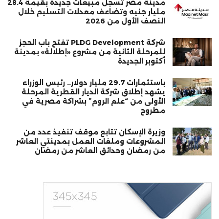
مدينة مصر تسجل مبيعات جديدة بقيمة 28.4
مليار جنيه وتضاعف معدلات التسليم خلال
النصف الأول من 2026
شركة PLDG Development تفتح باب الحجز
للمرحلة الثانية من مشروع «إطلالة» بمدينة
أكتوبر الجديدة
باستثمارات 29.7 مليار دولار.. رئيس الوزراء
يشهد إطلاق شركة الديار القطرية المرحلة
الأولى من “علم الروم” بشراكة مصرية في
مطروح
وزيرة الإسكان تتابع موقف تنفيذ عدد من
المشروعات وملفات العمل بمدينتي العاشر
من رمضان وحدائق العاشر من رمضان