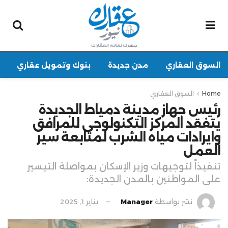
السوق العقاري
مدن جديدة
بنوك وتمويل عقاري
Home
السوق العقاري
رئيس جهاز مدينة دمياط الجديدة
يتفقد المركز التكنولوجى للمرافق
وايرادات مياه الشرب لمتابعة سير
العمل
تنفيذاً لتوجيهات وزير الإسكان بمواصلة التيسير
على المواطنين بالمدن الجديدة:
نشر بواسطة
Manager
يناير 1, 2025