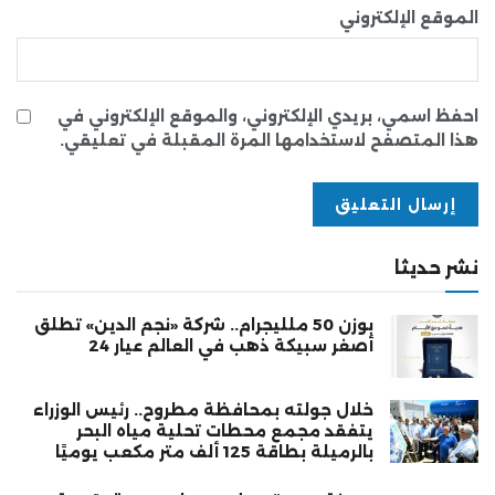
الموقع الإلكتروني
احفظ اسمي، بريدي الإلكتروني، والموقع الإلكتروني في
هذا المتصفح لاستخدامها المرة المقبلة في تعليقي.
نشر حديثا
بوزن 50 ملليجرام.. شركة «نجم الدين» تطلق
أصغر سبيكة ذهب في العالم عيار 24
خلال جولته بمحافظة مطروح.. رئيس الوزراء
يتفقد مجمع محطات تحلية مياه البحر
بالرميلة بطاقة 125 ألف متر مكعب يوميًا