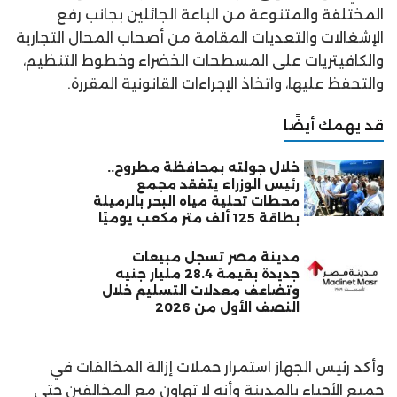
المختلفة والمتنوعة من الباعة الجائلين بجانب رفع
الإشغالات والتعديات المقامة من أصحاب المحال التجارية
والكافيتريات على المسطحات الخضراء وخطوط التنظيم،
والتحفظ عليها، واتخاذ الإجراءات القانونية المقررة.
قد يهمك أيضًا
خلال جولته بمحافظة مطروح..
رئيس الوزراء يتفقد مجمع
محطات تحلية مياه البحر بالرميلة
بطاقة 125 ألف متر مكعب يوميًا
مدينة مصر تسجل مبيعات
جديدة بقيمة 28.4 مليار جنيه
وتضاعف معدلات التسليم خلال
النصف الأول من 2026
وأكد رئيس الجهاز استمرار حملات إزالة المخالفات في
جميع الأحياء بالمدينة وأنه لا تهاون مع المخالفين حتى